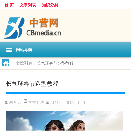
首 页
文章列表
知识分类
网站导航
>
文章列表
>
长气球春节造型教程
长气球春节造型教程
文章列表
网友:
zrr
2024-02-10 00:51:18