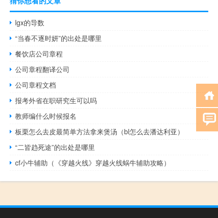
猜你想看的文章
lgx的导数
“当春不逐时妍”的出处是哪里
餐饮店公司章程
公司章程翻译公司
公司章程文档
报考外省在职研究生可以吗
教师编什么时候报名
板栗怎么去皮最简单方法拿来煲汤（bl怎么去潘达利亚）
“二皆趋死途”的出处是哪里
cf小牛辅助（《穿越火线》穿越火线蜗牛辅助攻略）