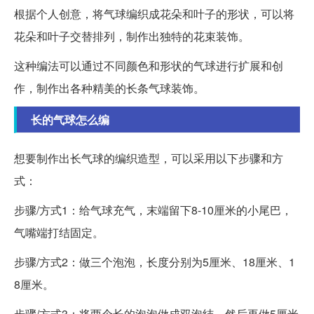
根据个人创意，将气球编织成花朵和叶子的形状，可以将
花朵和叶子交替排列，制作出独特的花束装饰。
这种编法可以通过不同颜色和形状的气球进行扩展和创
作，制作出各种精美的长条气球装饰。
长的气球怎么编
想要制作出长气球的编织造型，可以采用以下步骤和方
式：
步骤/方式1：给气球充气，末端留下8-10厘米的小尾巴，
气嘴端打结固定。
步骤/方式2：做三个泡泡，长度分别为5厘米、18厘米、1
8厘米。
步骤/方式3：将两个长的泡泡做成双泡结，然后再做5厘米