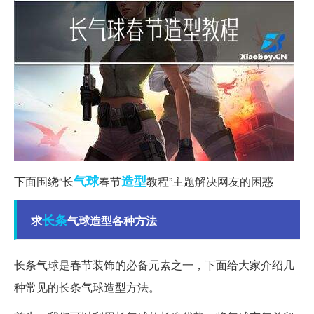
气球
造型
下面围绕“长
春节
教程”主题解决网友的困惑
长条
求
气球造型各种方法
长条气球是春节装饰的必备元素之一，下面给大家介绍几
种常见的长条气球造型方法。