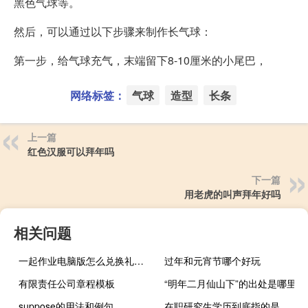
黑色气球等。
然后，可以通过以下步骤来制作长气球：
第一步，给气球充气，末端留下8-10厘米的小尾巴，
网络标签：
气球
造型
长条
上一篇
红色汉服可以拜年吗
下一篇
用老虎的叫声拜年好吗
相关问题
一起作业电脑版怎么兑换礼品（一起作业电脑版下载）
过年和元宵节哪个好玩
有限责任公司章程模板
“明年二月仙山下”的出处是哪里
suppose的用法和例句
在职研究生学历到底指的是什么