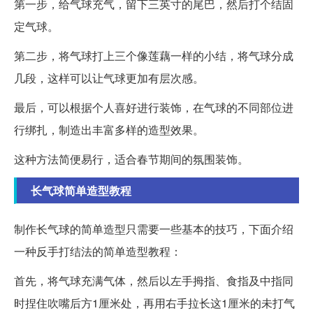
第一步，给气球充气，留下三英寸的尾巴，然后打个结固
定气球。
第二步，将气球打上三个像莲藕一样的小结，将气球分成
几段，这样可以让气球更加有层次感。
最后，可以根据个人喜好进行装饰，在气球的不同部位进
行绑扎，制造出丰富多样的造型效果。
这种方法简便易行，适合春节期间的氛围装饰。
长气球简单造型教程
制作长气球的简单造型只需要一些基本的技巧，下面介绍
一种反手打结法的简单造型教程：
首先，将气球充满气体，然后以左手拇指、食指及中指同
时捏住吹嘴后方1厘米处，再用右手拉长这1厘米的未打气