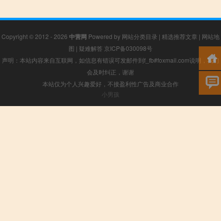
Copyright © 2012 - 2026
中营网
Powered by
网站分类目录
|
精选推荐文章
|
网站地
图
|
疑难解答
京ICP备030098号
声明：本站内容来自互联网，如信息有错误可发邮件到f_fb#foxmail.com说明，我们
会及时纠正，谢谢
本站仅为个人兴趣爱好，不接盈利性广告及商业合作
小男孩