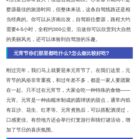
婺源最佳的旅游时间，但整体来说，这条自驾线路还是相
当经典的。你可以从济南出发，自驾前往婺源，路程大约
需要4-5小时，全程约300公里。沿途你可以欣赏到大自然
的美丽风光，还可以体验到自驾游的乐趣。
元宵节你们那里都吃什么?怎么做比较好吃?
刚过完年，我们马上就要迎来元宵节了。在我们这里，元
宵节的风俗非常重视，和过年差不多，都是一家人要团聚
在一起。只不过在元宵节，大家会吃一种特殊的食物——
元宵。元宵是一种由糯米制成的圆球状的甜点，通常内馅
有豆沙、花生、红枣等。元宵煮熟后，可以搭配酒浸过，
口感更佳。有些地方还会举行灯笼游行和猜灯谜活动，增
加了节日的喜庆氛围。