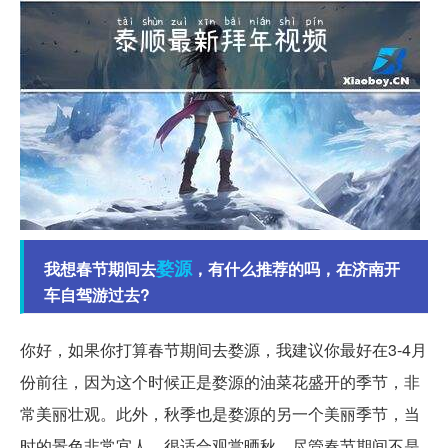
婺源
我想春节期间去
，有什么推荐的吗，在济南开
车自驾游过去?
你好，如果你打算春节期间去婺源，我建议你最好在3-4月
份前往，因为这个时候正是婺源的油菜花盛开的季节，非
常美丽壮观。此外，秋季也是婺源的另一个美丽季节，当
时的景色非常宜人，很适合观赏晒秋。尽管春节期间不是