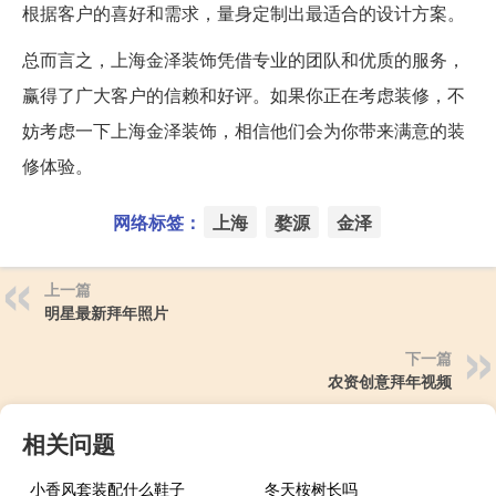
根据客户的喜好和需求，量身定制出最适合的设计方案。
总而言之，上海金泽装饰凭借专业的团队和优质的服务，
赢得了广大客户的信赖和好评。如果你正在考虑装修，不
妨考虑一下上海金泽装饰，相信他们会为你带来满意的装
修体验。
网络标签：
上海
婺源
金泽
上一篇
明星最新拜年照片
下一篇
农资创意拜年视频
相关问题
小香风套装配什么鞋子
冬天桉树长吗