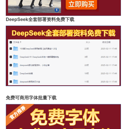
DeepSeek全套部署资料免费下载
免费可商用字体批量下载