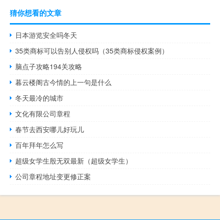
猜你想看的文章
日本游览安全吗冬天
35类商标可以告别人侵权吗（35类商标侵权案例）
脑点子攻略194关攻略
暮云楼阁古今情的上一句是什么
冬天最冷的城市
文化有限公司章程
春节去西安哪儿好玩儿
百年拜年怎么写
超级女学生殷无双最新（超级女学生）
公司章程地址变更修正案