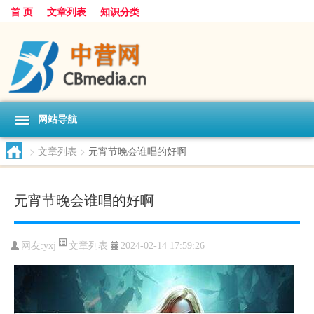
首 页
文章列表
知识分类
网站导航
>
文章列表
>
元宵节晚会谁唱的好啊
元宵节晚会谁唱的好啊
文章列表
网友:
yxj
2024-02-14 17:59:26