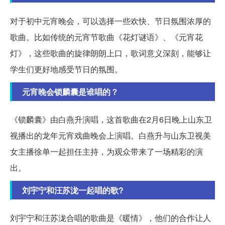
对于初中元宵晚会，可以选择一些欢快、节日氛围浓厚的
歌曲。比如传统的元宵节歌曲《花灯谜语》、《元宵花
灯》，这些歌曲的旋律朗朗上口，歌词意义深刻，能够让
学生们更好地感受节日的氛围。
元宵晚会锁麟囊是谁唱的？
《锁麟囊》由白燕升演唱，这首歌曲在2月6日晚上山东卫
视播出的龙年元宵戏曲晚会上演唱。白燕升与山东卫视美
女主播徐单一起担任主持，为观众带来了一场精彩的演
出。
刘宇宁和汪苏泷一起唱的歌?
刘宇宁和汪苏泷合唱的歌曲是《暖情》，他们的合作让人