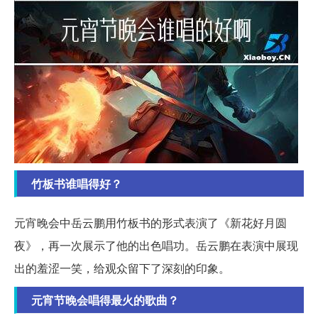
竹板书谁唱得好？
元宵晚会中岳云鹏用竹板书的形式表演了《新花好月圆
夜》，再一次展示了他的出色唱功。岳云鹏在表演中展现
出的羞涩一笑，给观众留下了深刻的印象。
元宵节晚会唱得最火的歌曲？