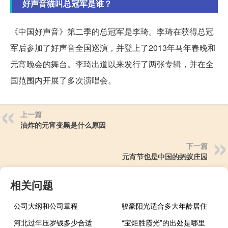
好声音猫叫总冠军是谁？
《中国好声音》第二季的总冠军是李琦。李琦在获得总冠
军后参加了好声音全国巡演，并登上了2013年马年春晚和
元宵晚会的舞台。李琦出道以来发行了两张专辑，并在全
国范围内开展了多次演唱会。
上一篇
油炸的元宵变黑是什么原因
下一篇
元宵节也是中国的蚂蚁庄园
相关问题
公司大纲和公司章程
骏豪阳光适合多大年龄居住
河北过年压岁钱多少合适
“宝炬胜霞光”的出处是哪里