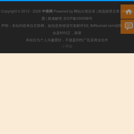
Copyright © 2012 - 2026
中营网
Powered by
网站分类目录
|
精选推荐文章
|
网站地
图
|
疑难解答
京ICP备030098号
声明：本站内容来自互联网，如信息有错误可发邮件到f_fb#foxmail.com说明，我们
会及时纠正，谢谢
本站仅为个人兴趣爱好，不接盈利性广告及商业合作
小男孩