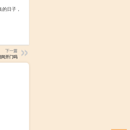
集的日子，
下一篇
期间开门吗