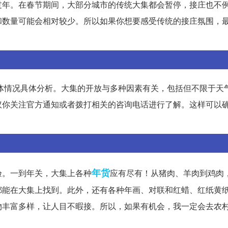
过年。在春节期间，大部分城市的传统大集都会暂停，接庄也不
和数量可能会相对较少。所以如果你想要感受传统的接庄氛围，
具体情况具体分析。大集的开放与多种因素有关，包括但不限于天
议你关注官方通知或者拨打相关的咨询电话进行了解。这样可以
年货
验。一到年关，大集上各种
应有尽有！从猪肉、羊肉到鸡肉
都能在大集上找到。此外，还有各种年画、对联和红蜡、红纸黄
物丰富多样，让人目不暇接。所以，如果有机会，我一定会去农