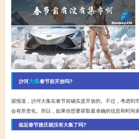
大集
沙河
春节前开放吗?
据报道，沙河大集在春节前确实是开放的。不过，考虑到
会有所变化。所以，如果你想要获取最准确的信息和时间
临近春节接庄就没有大集了吗?