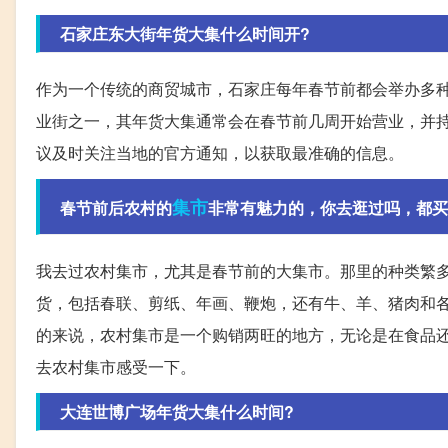
石家庄东大街年货大集什么时间开?
作为一个传统的商贸城市，石家庄每年春节前都会举办多
业街之一，其年货大集通常会在春节前几周开始营业，并
议及时关注当地的官方通知，以获取最准确的信息。
集市
春节前后农村的
非常有魅力的，你去逛过吗，都买
我去过农村集市，尤其是春节前的大集市。那里的种类繁
货，包括春联、剪纸、年画、鞭炮，还有牛、羊、猪肉和
的来说，农村集市是一个购销两旺的地方，无论是在食品
去农村集市感受一下。
大连世博广场年货大集什么时间?