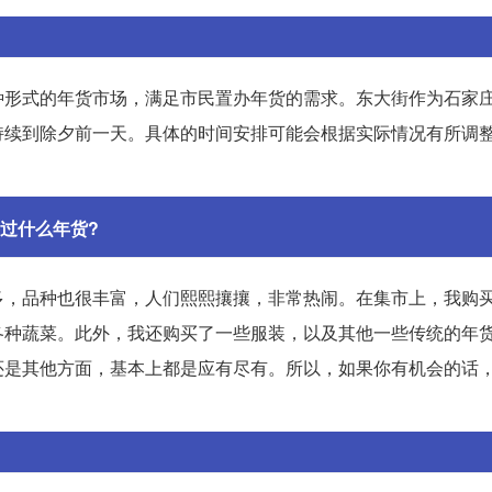
种形式的年货市场，满足市民置办年货的需求。东大街作为石家
持续到除夕前一天。具体的时间安排可能会根据实际情况有所调
过什么年货?
多，品种也很丰富，人们熙熙攘攘，非常热闹。在集市上，我购
各种蔬菜。此外，我还购买了一些服装，以及其他一些传统的年
还是其他方面，基本上都是应有尽有。所以，如果你有机会的话