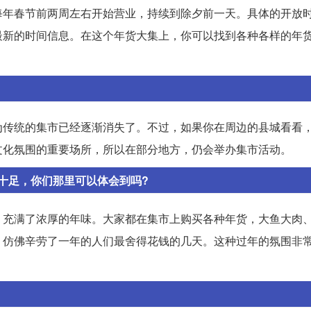
每年春节前两周左右开始营业，持续到除夕前一天。具体的开放
最新的时间信息。在这个年货大集上，你可以找到各种各样的年
为传统的集市已经逐渐消失了。不过，如果你在周边的县城看看
文化氛围的重要场所，所以在部分地方，仍会举办集市活动。
十足，你们那里可以体会到吗?
，充满了浓厚的年味。大家都在集市上购买各种年货，大鱼大肉
，仿佛辛劳了一年的人们最舍得花钱的几天。这种过年的氛围非