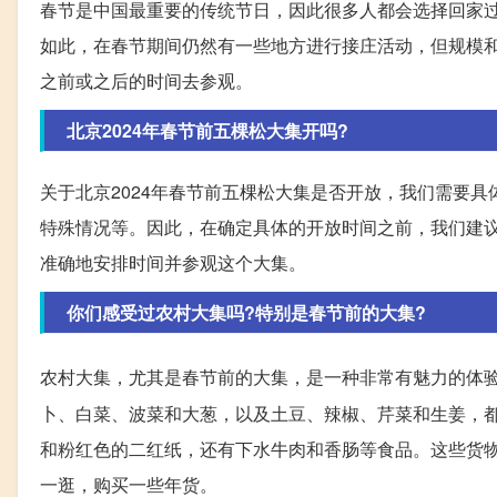
春节是中国最重要的传统节日，因此很多人都会选择回家
如此，在春节期间仍然有一些地方进行接庄活动，但规模
之前或之后的时间去参观。
北京2024年春节前五棵松大集开吗?
关于北京2024年春节前五棵松大集是否开放，我们需要
特殊情况等。因此，在确定具体的开放时间之前，我们建
准确地安排时间并参观这个大集。
你们感受过农村大集吗?特别是春节前的大集?
农村大集，尤其是春节前的大集，是一种非常有魅力的体
卜、白菜、波菜和大葱，以及土豆、辣椒、芹菜和生姜，
和粉红色的二红纸，还有下水牛肉和香肠等食品。这些货
一逛，购买一些年货。