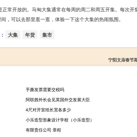
它是正常开放的。马甸大集通常在每周的周二和周五开集。每次开
时间，可以去那里逛一逛，体验一下这个大集的热闹氛围。
：
大集
年货
集市
宁阳文庙春节
手撕发票需要交税吗
阿联酋外长会见英国外交发展大臣
4尺对开宣纸长宽各多少
小乐造型形象设计学校（小乐造型）
有限责任公司 章程