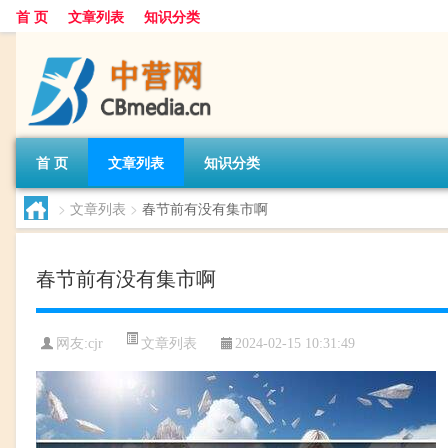
首 页
文章列表
知识分类
首 页
文章列表
知识分类
>
文章列表
>
春节前有没有集市啊
春节前有没有集市啊
文章列表
网友:
cjr
2024-02-15 10:31:49