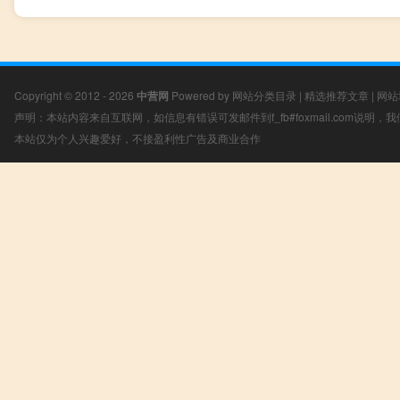
Copyright © 2012 - 2026
中营网
Powered by
网站分类目录
|
精选推荐文章
|
网站
声明：本站内容来自互联网，如信息有错误可发邮件到f_fb#foxmail.com说明
本站仅为个人兴趣爱好，不接盈利性广告及商业合作