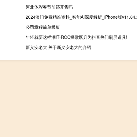
河北体彩春节前还开售吗
2024澳门免费精准资料_智能AI深度解析_iPhone版v11.64.
公司章程简单模板
年轻就要这样潮!T-ROC探歌跃升为抖音热门刷屏道具!
新义安老大 关于新义安老大的介绍