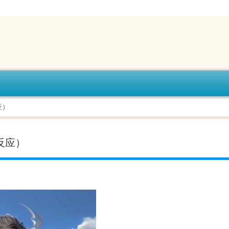
应）
反应）