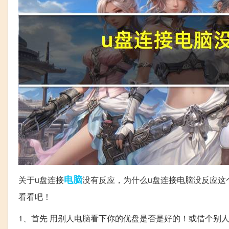
电脑
关于u盘连接
没有反应，为什么u盘连接电脑没反应这
看看吧！
1、首先 用别人电脑看下你的优盘是否是好的！或借个别