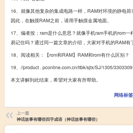
16、就像其他复杂的集成电路一样，RAM对环境的静电
因此，在触摸RAM之前，请用手触摸金属地面。
17、编者按：ram是什么意思？就像手机ram手机的ro
易记住吗？通过同一篇文章的介绍，大家对手机的RAM有
18、阅读相关：【rom和RAM】RAM和rom有什么区别？
19、//product . pconline.com.cn/itbk/sjtx/SJ/1305/3303309 
本文讲解到此结束，希望对大家有所帮助。
网络标签
上一篇
神话故事有哪些四字成语（神话故事有哪些）