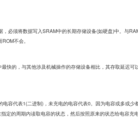
据，必须将数据写入SRAM中的长期存储设备(如硬盘)中。与RA
而ROM不会。
中最快的，与其他涉及机械操作的存储设备相比，其存取延迟可
的电容代表1(二进制)，未充电的电容代表0。因为电容或多或少
在指定的周期内读取电容的状态，然后按照原来的状态给电容充