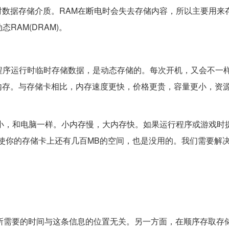
数据存储介质。RAM在断电时会失去存储内容，所以主要用来
RAM(DRAM)。
在程序运行时临时存储数据，是动态存储的。每次开机，又会不一
内存。与存储卡相比，内存速度更快，价格更贵，容量更小，资
大小，和电脑一样。小内存慢，大内存快。如果运行程序或游戏时
使你的存储卡上还有几百MB的空间，也是没用的。我们需要解
，所需要的时间与这条信息的位置无关。另一方面，在顺序存取存