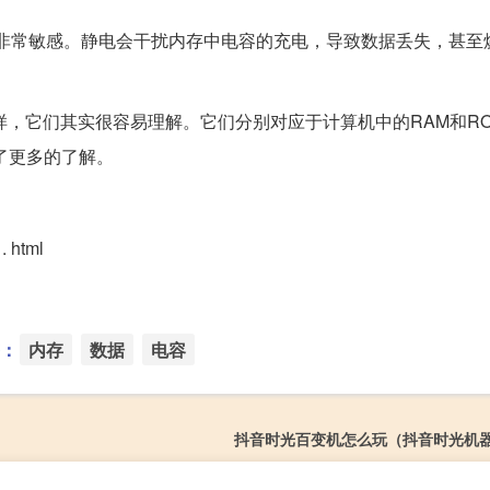
荷非常敏感。静电会干扰内存中电容的充电，导致数据丢失，甚至
m一样，它们其实很容易理解。它们分别对应于计算机中的RAM和R
了更多的了解。
. html
：
内存
数据
电容
抖音时光百变机怎么玩（抖音时光机