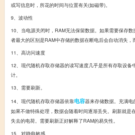
或写信息时，所花的时间与位置有关(如磁带)。
9、波动性
10、当电源关闭时，RAM无法保留数据。如果需要保存数
者最大的区别是RAM中存储的数据在断电后会自动消失，
11、高访问速度
12、现代随机存取存储器的读写速度几乎是所有存取设备
计。
13、需要刷新。
电容
14、现代随机存取存储器依靠
器来存储数据。充满电
如果不做特殊处理，数据会随着时间逐渐丢失。刷新就是
失去的电荷。需要刷新正好解释了RAM的易失性。
15、对静电敏感