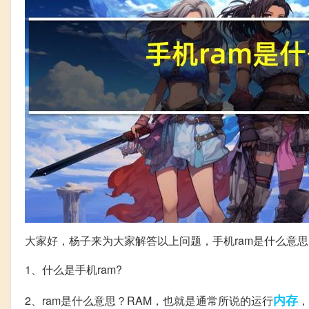
大家好，杨子来为大家解答以上问题，手机ram是什么意思
1、什么是手机ram?
内存
2、ram是什么意思？RAM，也就是通常所说的运行
，