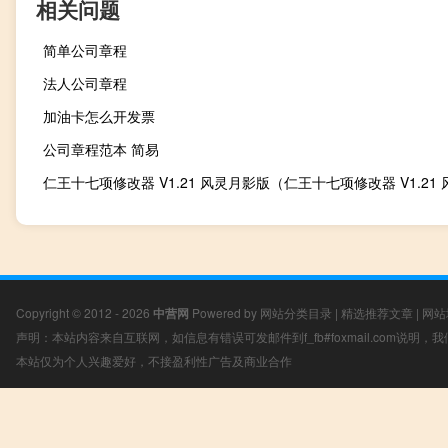
相关问题
简单公司章程
法人公司章程
加油卡怎么开发票
公司章程范本 简易
Copyright © 2012 - 2026
中营网
Powered by
网站分类目录
|
精选推荐文章
|
网站
声明：本站内容来自互联网，如信息有错误可发邮件到f_fb#foxmail.com说明
本站仅为个人兴趣爱好，不接盈利性广告及商业合作