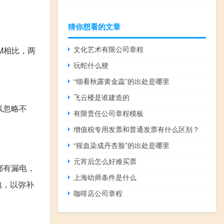
猜你想看的文章
文化艺术有限公司章程
M相比，两
玩蛇什么梗
“细看秋露黄金蕊”的出处是哪里
飞云楼是谁建造的
以忽略不
有限责任公司章程模板
增值税专用发票和普通发票有什么区别？
“猩血染成丹杏脸”的出处是哪里
元宵后怎么好难买票
都有漏电，
上海幼师条件是什么
电，以弥补
咖啡店公司章程