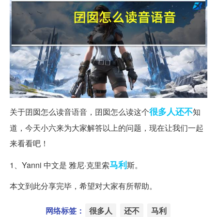
很多人
还不
关于囝囡怎么读音语音，囝囡怎么读这个
知
道，今天小六来为大家解答以上的问题，现在让我们一起
来看看吧！
马利
1、Yanni 中文是 雅尼·克里索
斯。
本文到此分享完毕，希望对大家有所帮助。
网络标签：
很多人
还不
马利