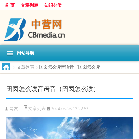
首 页
文章列表
知识分类
网站导航
>
文章列表
>
囝囡怎么读音语音（囝囡怎么读）
囝囡怎么读音语音（囝囡怎么读）
文章列表
网友:
jn
2024-03-26 13:22:53