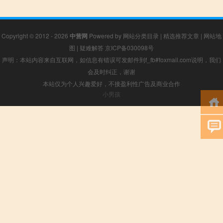
Copyright © 2012 - 2026
中营网
Powered by
网站分类目录
|
精选推荐文章
|
网站地
图
|
疑难解答
京ICP备030098号
声明：本站内容来自互联网，如信息有错误可发邮件到f_fb#foxmail.com说明，我们
会及时纠正，谢谢
本站仅为个人兴趣爱好，不接盈利性广告及商业合作
小男孩