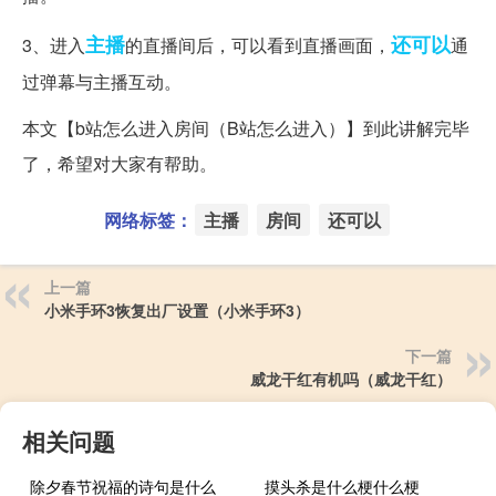
主播
还可以
3、进入
的直播间后，可以看到直播画面，
通
过弹幕与主播互动。
本文【b站怎么进入房间（B站怎么进入）】到此讲解完毕
了，希望对大家有帮助。
网络标签：
主播
房间
还可以
上一篇
小米手环3恢复出厂设置（小米手环3）
下一篇
威龙干红有机吗（威龙干红）
相关问题
除夕春节祝福的诗句是什么
摸头杀是什么梗什么梗