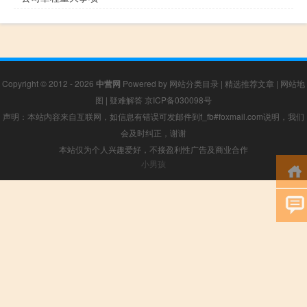
Copyright © 2012 - 2026
中营网
Powered by
网站分类目录
|
精选推荐文章
|
网站地
图
|
疑难解答
京ICP备030098号
声明：本站内容来自互联网，如信息有错误可发邮件到f_fb#foxmail.com说明，我们
会及时纠正，谢谢
本站仅为个人兴趣爱好，不接盈利性广告及商业合作
小男孩