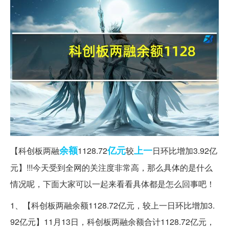
余额
亿元
上一
【科创板两融
1128.72
较
日环比增加3.92亿
元】!!!今天受到全网的关注度非常高，那么具体的是什么
情况呢，下面大家可以一起来看看具体都是怎么回事吧！
1、【科创板两融余额1128.72亿元，较上一日环比增加3.
92亿元】11月13日，科创板两融余额合计1128.72亿元，