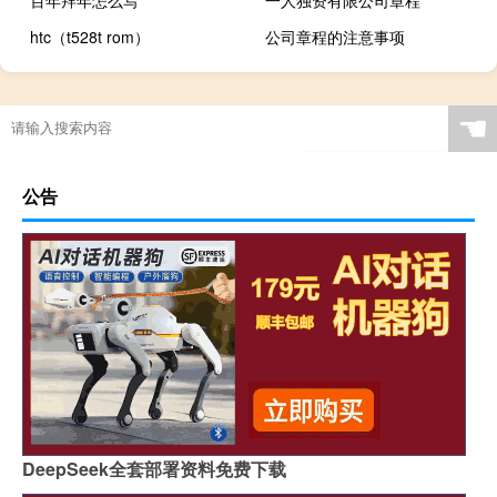
htc（t528t rom）
公司章程的注意事项
☚
公告
DeepSeek全套部署资料免费下载