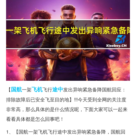
国航
飞机
途中
【
一架
飞行
发出异响紧急备降国航回应：
排除故障后已安全飞至目的地】!!!今天受到全网的关注度
非常高，那么具体的是什么情况呢，下面大家可以一起来
看看具体都是怎么回事吧！
1、【国航一架飞机飞行途中发出异响紧急备降，国航回