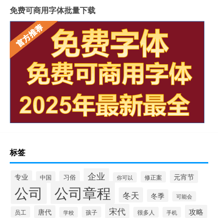
免费可商用字体批量下载
标签
企业
专业
元宵节
习俗
中国
修正案
你可以
公司
公司章程
冬天
冬季
可能会
宋代
攻略
唐代
员工
孩子
学校
很多人
手机