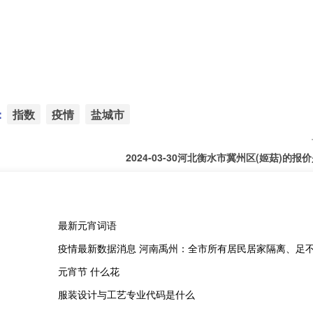
：
指数
疫情
盐城市
2024-03-30河北衡水市冀州区(姬菇)的报
最新元宵词语
疫情最新数据消息 河南禹州：全市所有居民居家隔离、足
元宵节 什么花
服装设计与工艺专业代码是什么