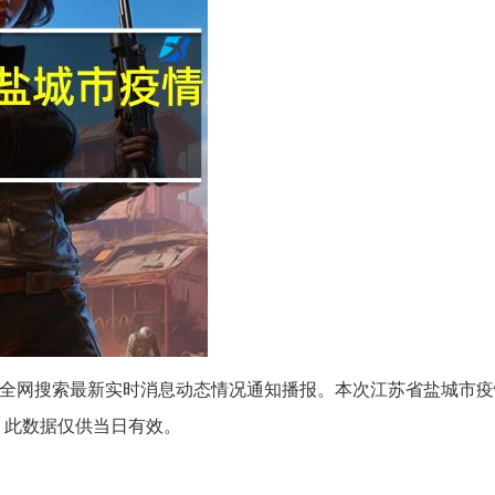
疫情全网搜索最新实时消息动态情况通知播报。本次江苏省盐城市
）此数据仅供当日有效。