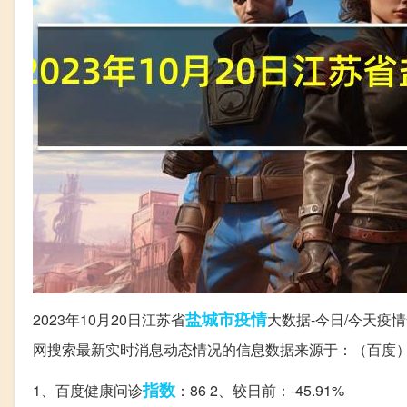
盐城市
疫情
2023年10月20日江苏省
大数据-今日/今天
网搜索最新实时消息动态情况的信息数据来源于：（百度
指数
1、百度健康问诊
：86 2、较日前：-45.91%