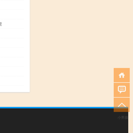
里
小男孩