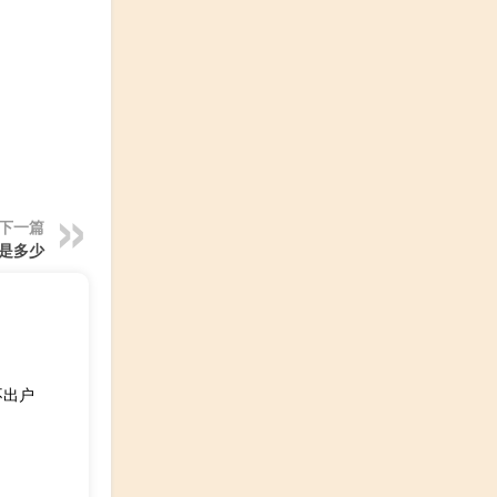
下一篇
价是多少
不出户