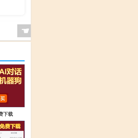
☚
免费下载