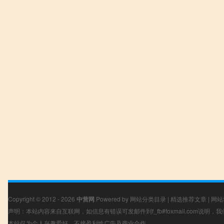
Copyright © 2012 - 2026
中营网
Powered by
网站分类目录
|
精选推荐文章
|
网站
声明：本站内容来自互联网，如信息有错误可发邮件到f_fb#foxmail.com说明
本站仅为个人兴趣爱好，不接盈利性广告及商业合作