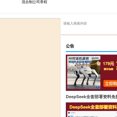
混合制公司章程
公告
DeepSeek全套部署资料