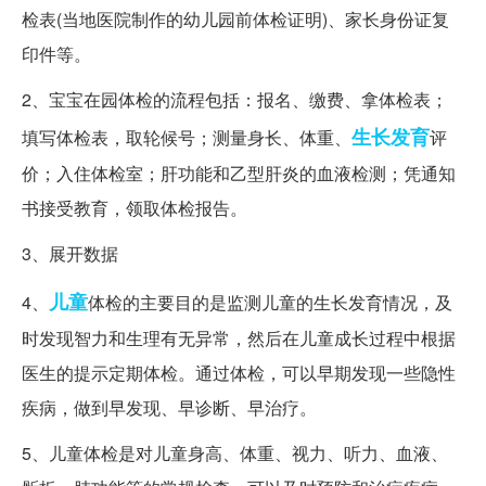
检表(当地医院制作的幼儿园前体检证明)、家长身份证复
印件等。
2、宝宝在园体检的流程包括：报名、缴费、拿体检表；
生长发育
填写体检表，取轮候号；测量身长、体重、
评
价；入住体检室；肝功能和乙型肝炎的血液检测；凭通知
书接受教育，领取体检报告。
3、展开数据
儿童
4、
体检的主要目的是监测儿童的生长发育情况，及
时发现智力和生理有无异常，然后在儿童成长过程中根据
医生的提示定期体检。通过体检，可以早期发现一些隐性
疾病，做到早发现、早诊断、早治疗。
5、儿童体检是对儿童身高、体重、视力、听力、血液、