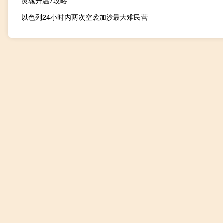
灵魂升温7攻略
以色列24小时内两次空袭加沙最大难民营