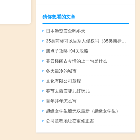
猜你想看的文章
日本游览安全吗冬天
35类商标可以告别人侵权吗（35类商标侵权案例）
脑点子攻略194关攻略
暮云楼阁古今情的上一句是什么
冬天最冷的城市
文化有限公司章程
春节去西安哪儿好玩儿
百年拜年怎么写
超级女学生殷无双最新（超级女学生）
公司章程地址变更修正案