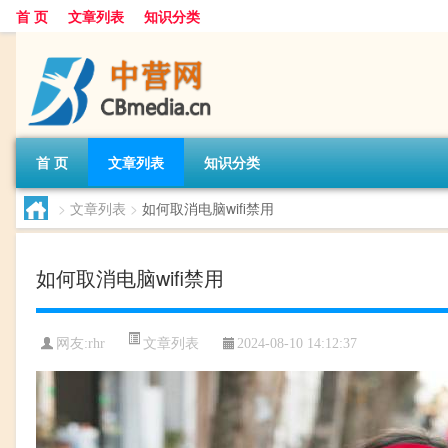
首 页
文章列表
知识分类
首 页
文章列表
知识分类
>
文章列表
>
如何取消电脑wifi禁用
如何取消电脑wifi禁用
文章列表
网友:
rhr
2024-08-10 14:12:37