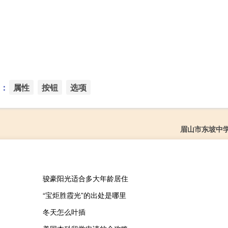
：
属性
按钮
选项
眉山市东坡中
骏豪阳光适合多大年龄居住
“宝炬胜霞光”的出处是哪里
冬天怎么叶插