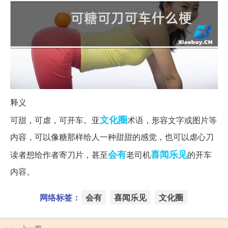
释义
文化圈
可甜，可虐，可开车。亚
术语，形容文字或图片等
内容，可以像糖那样给人一种甜甜的感觉，也可以虐心刀
会有
喜闻乐见
读者想给作者寄刀片，甚至
老司机
的开车
内容。
网络标签：
会有
喜闻乐见
文化圈
上一篇