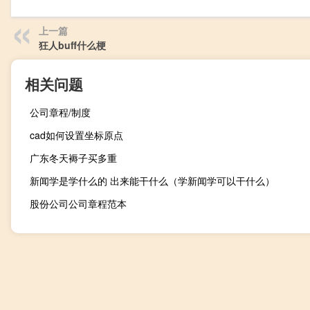
上一篇
狂人buff什么梗
相关问题
公司章程/制度
cad如何设置坐标原点
广东冬天褥子买多重
新闻学是学什么的 出来能干什么（学新闻学可以干什么）
股份公司公司章程范本