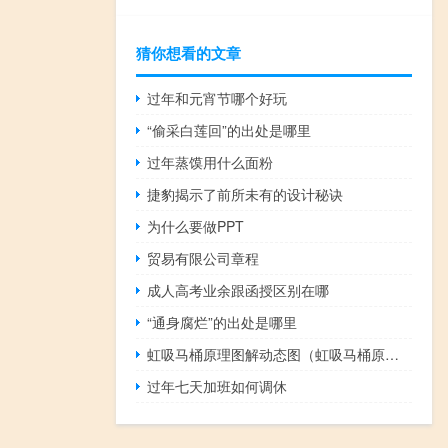
猜你想看的文章
过年和元宵节哪个好玩
“偷采白莲回”的出处是哪里
过年蒸馍用什么面粉
捷豹揭示了前所未有的设计秘诀
为什么要做PPT
贸易有限公司章程
成人高考业余跟函授区别在哪
“通身腐烂”的出处是哪里
虹吸马桶原理图解动态图（虹吸马桶原理）
过年七天加班如何调休