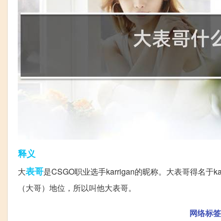
释义
表哥
大
是CSGO职业选手karrigan的昵称。大表哥得名于kar
（大哥）地位，所以叫他大表哥。‌‌‌‌‌‌‌‌‌
网络标签