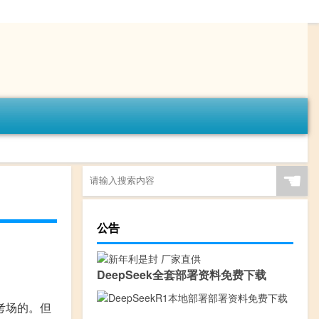
☚
公告
DeepSeek全套部署资料免费下载
考场的。但