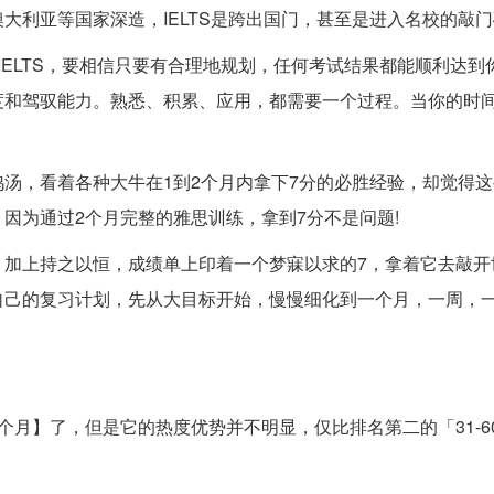
大利亚等国家深造，IELTS是跨出国门，甚至是进入名校的敲
IELTS，要相信只要有合理地规划，任何考试结果都能顺利达到
度和驾驭能力。熟悉、积累、应用，都需要一个过程。当你的时
汤，看着各种大牛在1到2个月内拿下7分的必胜经验，却觉得
因为通过2个月完整的雅思训练，拿到7分不是问题!
，加上持之以恒，成绩单上印着一个梦寐以求的7，拿着它去敲开
自己的复习计划，先从大目标开始，慢慢细化到一个月，一周，
三个月】了，但是它的热度优势并不明显，仅比排名第二的「31-6