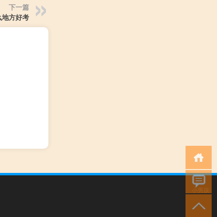
下一篇
么地方好考
小男孩