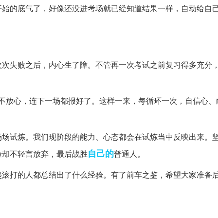
始的底气了，好像还没进考场就已经知道结果一样，自动给自己贴上
次次失败之后，内心生了障。不管再一次考试之前复习得多充分
试不放心，连下一场都报好了。这样一来，每循环一次，自信心、
场场试炼。我们现阶段的能力、心态都会在试炼当中反映出来。
自己的
验却不轻言放弃，最后战胜
普通人。
爬滚打的人都总结出了什么经验。有了前车之鉴，希望大家准备