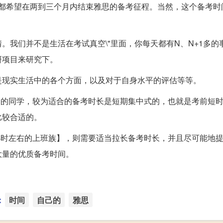
同学都希望在两到三个月内结束雅思的备考征程。当然，这个备考时
。我们并不是生活在考试真空\"里面，你每天都有N、N+1多的
研项目来研究下。
是现实生活中的各个方面，以及对于自身水平的评估等等。
】的同学，较为适合的备考时长是短期集中式的，也就是考前短
比较合适的。
小时左右的上班族】，则需要适当拉长备考时长，并且尽可能地
大量的优质备考时间。
：
时间
自己的
雅思