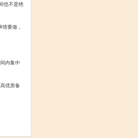
间也不是绝
事情要做，
时间内集中
提高优质备