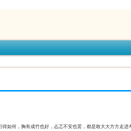
习得如何，胸有成竹也好，忐忑不安也罢，都是敢大大方方走进