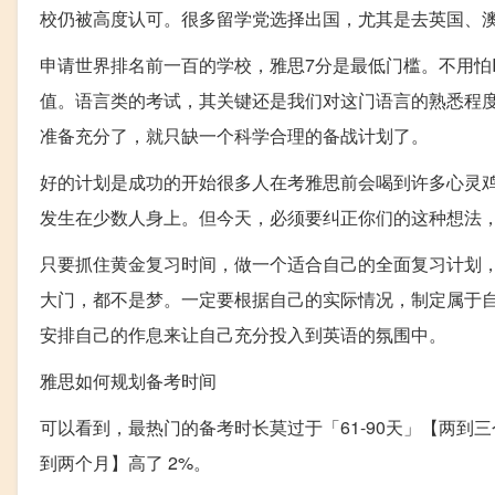
校仍被高度认可。很多留学党选择出国，尤其是去英国、澳
申请世界排名前一百的学校，雅思7分是最低门槛。不用怕
值。语言类的考试，其关键还是我们对这门语言的熟悉程
准备充分了，就只缺一个科学合理的备战计划了。
好的计划是成功的开始很多人在考雅思前会喝到许多心灵鸡
发生在少数人身上。但今天，必须要纠正你们的这种想法，
只要抓住黄金复习时间，做一个适合自己的全面复习计划
大门，都不是梦。一定要根据自己的实际情况，制定属于
安排自己的作息来让自己充分投入到英语的氛围中。
雅思如何规划备考时间
可以看到，最热门的备考时长莫过于「61-90天」【两到
到两个月】高了 2%。