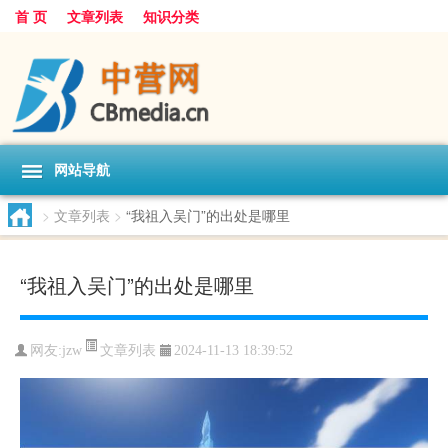
首 页
文章列表
知识分类
网站导航
>
文章列表
>
“我祖入吴门”的出处是哪里
“我祖入吴门”的出处是哪里
文章列表
网友:
jzw
2024-11-13 18:39:52