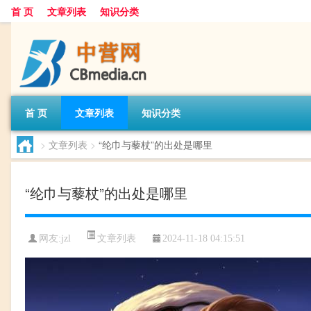
首 页
文章列表
知识分类
首 页
文章列表
知识分类
>
文章列表
>
“纶巾与藜杖”的出处是哪里
“纶巾与藜杖”的出处是哪里
文章列表
网友:
jzl
2024-11-18 04:15:51