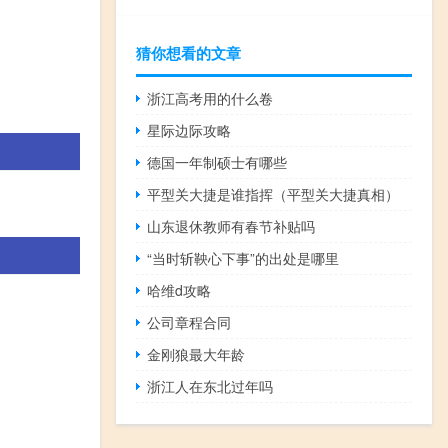
猜你想看的文章
浙江高考用的什么卷
星际边际攻略
德国一年制硕士有哪些
平型关大捷是谁指挥（平型关大捷真相）
山东退休教师有春节补贴吗
“当时斩鞅心下事”的出处是哪里
哈维d攻略
公司章程合同
金刚狼最大年龄
浙江人在东北过年吗