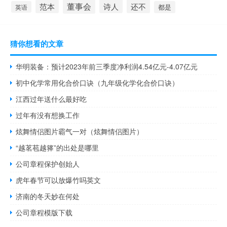
董事会
诗人
还不
范本
英语
都是
猜你想看的文章
华明装备：预计2023年前三季度净利润4.54亿元-4.07亿元
初中化学常用化合价口诀（九年级化学化合价口诀）
江西过年送什么最好吃
过年有没有想换工作
炫舞情侣图片霸气一对（炫舞情侣图片）
“越茗苞越箨”的出处是哪里
公司章程保护创始人
虎年春节可以放爆竹吗英文
济南的冬天妙在何处
公司章程模版下载