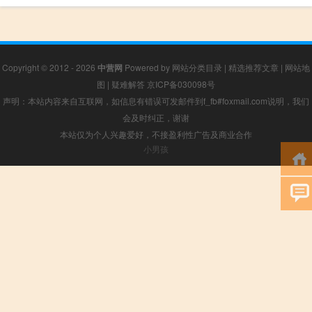
Copyright © 2012 - 2026
中营网
Powered by
网站分类目录
|
精选推荐文章
|
网站地
图
|
疑难解答
京ICP备030098号
声明：本站内容来自互联网，如信息有错误可发邮件到f_fb#foxmail.com说明，我们
会及时纠正，谢谢
本站仅为个人兴趣爱好，不接盈利性广告及商业合作
小男孩