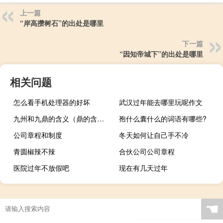
上一篇
“岸高攒树石”的出处是哪里
下一篇
“因知帝城下”的出处是哪里
相关问题
怎么看手机处理器的好坏
武汉过年能去哪里玩呢作文
九州和九鼎的含义（鼎的含义）
孢什么囊什么的词语有哪些?
公司章程和制度
冬天如何让自己手不冷
青圆椒辣不辣
合伙公司公司章程
医院过年不放假吧
现在有几天过年
☚