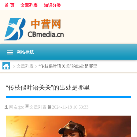
首 页
文章列表
知识分类
网站导航
>
文章列表
>
“传枝偎叶语关关”的出处是哪里
“传枝偎叶语关关”的出处是哪里
文章列表
网友:
jzc
2024-11-18 10:53:33