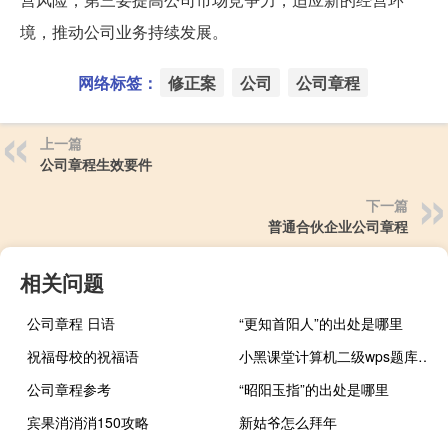
境，推动公司业务持续发展。
网络标签：
修正案
公司
公司章程
上一篇
公司章程生效要件
下一篇
普通合伙企业公司章程
相关问题
公司章程 日语
“更知首阳人”的出处是哪里
祝福母校的祝福语
小黑课堂计算机二级wps题库 V1.3 官方最新版（小黑课堂计算机二级wps题库 V1.3 官方最新版功能简介）
公司章程参考
“昭阳玉指”的出处是哪里
宾果消消消150攻略
新姑爷怎么拜年