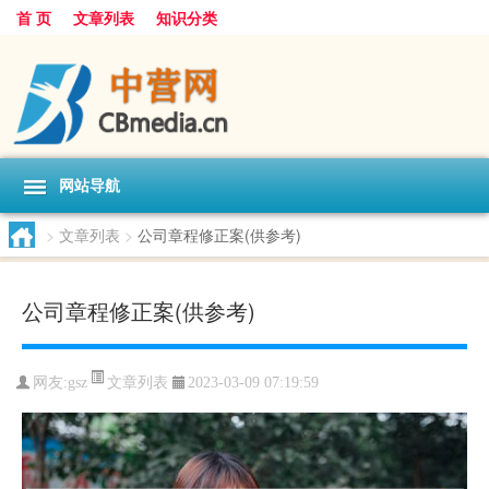
首 页
文章列表
知识分类
网站导航
>
文章列表
>
公司章程修正案(供参考)
公司章程修正案(供参考)
文章列表
网友:
gsz
2023-03-09 07:19:59