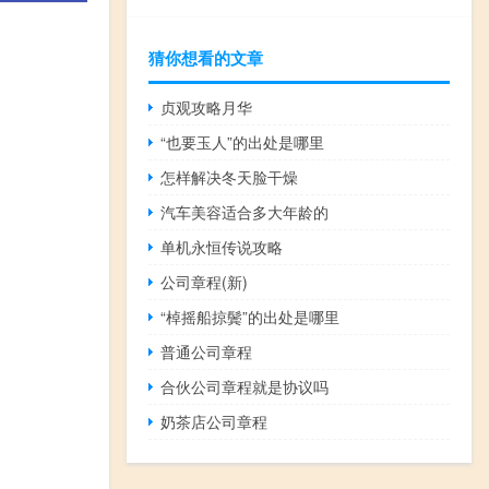
猜你想看的文章
贞观攻略月华
“也要玉人”的出处是哪里
怎样解决冬天脸干燥
汽车美容适合多大年龄的
单机永恒传说攻略
公司章程(新)
“棹摇船掠鬓”的出处是哪里
普通公司章程
合伙公司章程就是协议吗
奶茶店公司章程