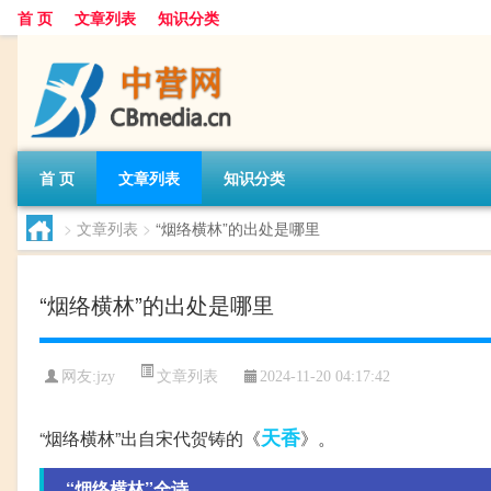
首 页
文章列表
知识分类
首 页
文章列表
知识分类
>
文章列表
>
“烟络横林”的出处是哪里
“烟络横林”的出处是哪里
文章列表
网友:
jzy
2024-11-20 04:17:42
天香
“烟络横林”出自宋代贺铸的《
》。
“烟络横林”全诗