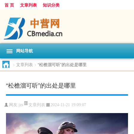
首 页
文章列表
知识分类
网站导航
>
文章列表
>
“松檐溜可听”的出处是哪里
“松檐溜可听”的出处是哪里
文章列表
网友:
jzs
2024-11-21 19:09:07