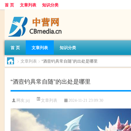
首 页
文章列表
知识分类
首 页
文章列表
知识分类
>
文章列表
>
“酒壼钓具常自随”的出处是哪里
“酒壼钓具常自随”的出处是哪里
文章列表
网友:
jzj
2024-11-21 23:09:30