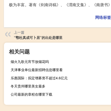
极为丰富。著有《剑南诗稿》、《渭南文集》、《南唐书
网络标签
上一篇
“鄠杜真成可卜居”的出处是哪里
相关问题
烟火九歌元宵节放烟花吗
天津事业单位最新招聘信息哪里看
乐惠国际：拟定增募资不超过4.6亿元
冬天贵州哪里美女最多
公司最新的章程在哪里下载