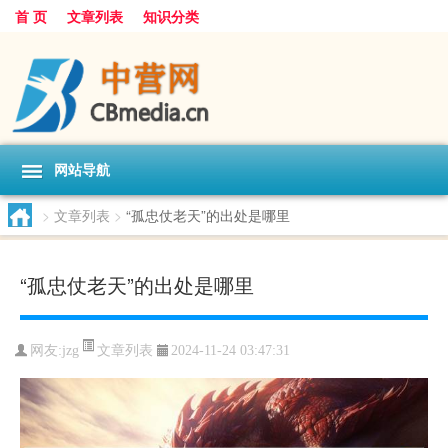
首 页
文章列表
知识分类
网站导航
>
文章列表
>
“孤忠仗老天”的出处是哪里
“孤忠仗老天”的出处是哪里
文章列表
网友:
jzg
2024-11-24 03:47:31