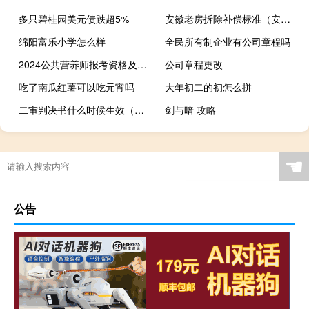
多只碧桂园美元债跌超5%
安徽老房拆除补偿标准（安徽独居老人房屋被拆）
绵阳富乐小学怎么样
全民所有制企业有公司章程吗
2024公共营养师报考资格及条件
公司章程更改
吃了南瓜红薯可以吃元宵吗
大年初二的初怎么拼
二审判决书什么时候生效（判决书什么时候生效）
剑与暗 攻略
☚
公告