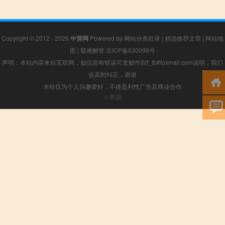
Copyright © 2012 - 2026
中营网
Powered by
网站分类目录
|
精选推荐文章
|
网站地
图
|
疑难解答
京ICP备030098号
声明：本站内容来自互联网，如信息有错误可发邮件到f_fb#foxmail.com说明，我们
会及时纠正，谢谢
本站仅为个人兴趣爱好，不接盈利性广告及商业合作
小男孩