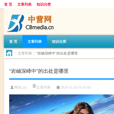
首 页
文章列表
知识分类
首 页
文章列表
知识分类
>
文章列表
>
“岩岫深嶂中”的出处是哪里
“岩岫深嶂中”的出处是哪里
文章列表
网友:
jzy
2024-11-24 16:43:43