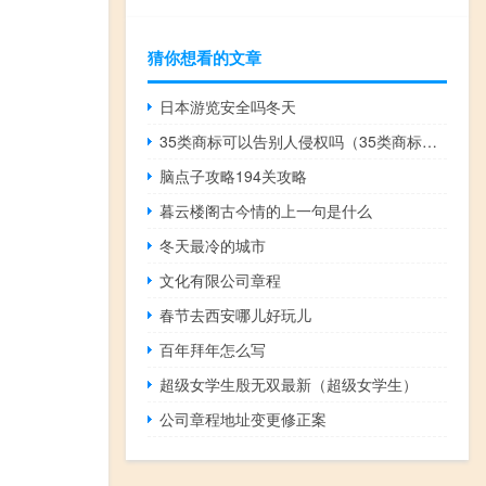
猜你想看的文章
日本游览安全吗冬天
35类商标可以告别人侵权吗（35类商标侵权案例）
脑点子攻略194关攻略
暮云楼阁古今情的上一句是什么
冬天最冷的城市
文化有限公司章程
春节去西安哪儿好玩儿
百年拜年怎么写
超级女学生殷无双最新（超级女学生）
公司章程地址变更修正案