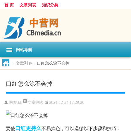
首 页
文章列表
知识分类
网站导航
>
文章列表
>
口红怎么涂不会掉
口红怎么涂不会掉
文章列表
网友:
kh
2024-12-24 12:29:26
口红
更持久
要使
不易掉色，可以遵循以下步骤和技巧：