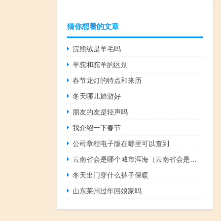
猜你想看的文章
浣熊绒是羊毛吗
羊驼和驼羊的区别
春节龙灯的特点和来历
冬天哪儿旅游好
朋友的友是轻声吗
我介绍一下春节
公司章程电子版在哪里可以查到
云南省会是哪个城市洱海（云南省会是哪个城市）
冬天出门穿什么裤子保暖
山东莱州过年回娘家吗