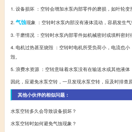
1. 设备损坏 ：空转会增加水泵内部零件的磨损，如叶轮
气蚀
2.
现象 ：空转时水泵内部没有液体流动，容易发生
3. 干磨情况 ：空转时水泵内部零件如机械密封或填料密
4. 电机过热甚至烧毁 ：空转时电机所受负荷小，电流
毁。
5. 浪费水资源 ：空转意味着水泵没有在输送水或其他液
因此，应避免水泵空转，一旦发现水泵空转，应及时排查
其他小伙伴的相似问题：
水泵空转多久会导致设备损坏？
水泵空转时如何避免气蚀现象？