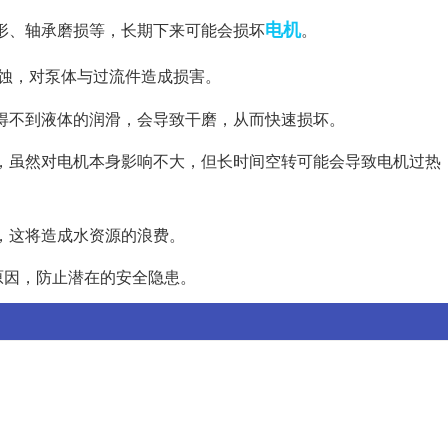
电机
变形、轴承磨损等，长期下来可能会损坏
。
气蚀，对泵体与过流件造成损害。
封得不到液体的润滑，会导致干磨，从而快速损坏。
也小，虽然对电机本身影响不大，但长时间空转可能会导致电机过热
体，这将造成水资源的浪费。
原因，防止潜在的安全隐患。