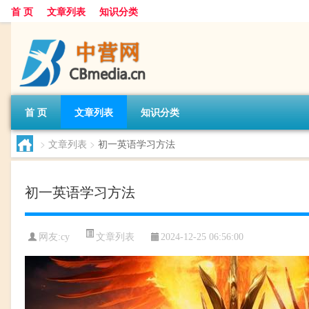
首 页
文章列表
知识分类
首 页
文章列表
知识分类
>
文章列表
>
初一英语学习方法
初一英语学习方法
文章列表
网友:
cy
2024-12-25 06:56:00