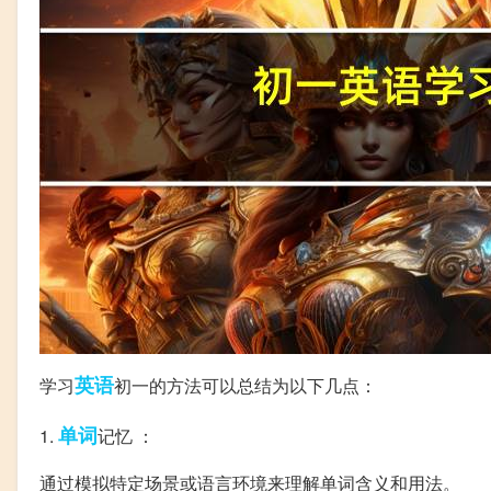
英语
学习
初一的方法可以总结为以下几点：
单词
1.
记忆 ：
通过模拟特定场景或语言环境来理解单词含义和用法。