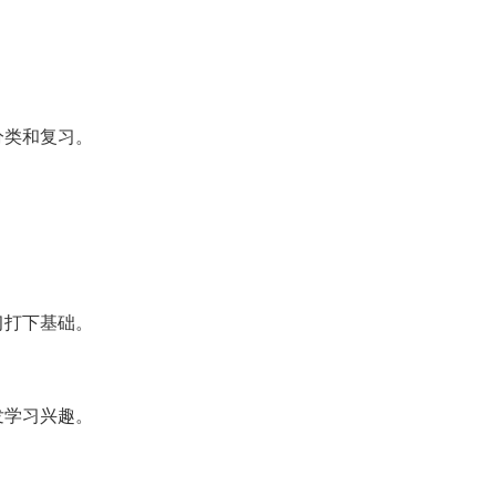
分类和复习。
习打下基础。
发学习兴趣。