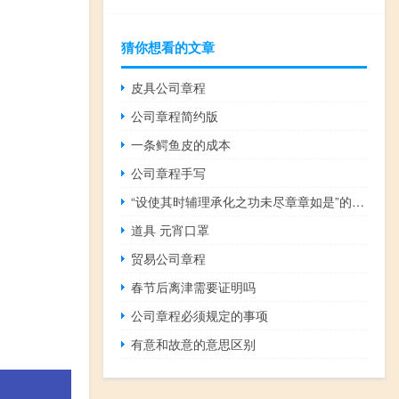
猜你想看的文章
皮具公司章程
公司章程简约版
一条鳄鱼皮的成本
公司章程手写
“设使其时辅理承化之功未尽章章如是”的出处是哪里
道具 元宵口罩
贸易公司章程
春节后离津需要证明吗
公司章程必须规定的事项
有意和故意的意思区别