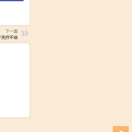
下一篇
开关拧不动