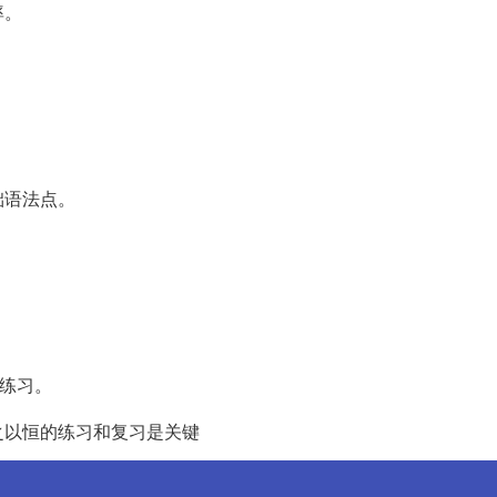
率。
础语法点。
和练习。
之以恒的练习和复习是关键