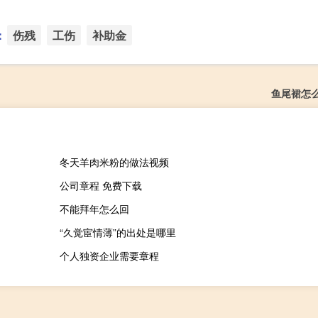
：
伤残
工伤
补助金
鱼尾裙怎
冬天羊肉米粉的做法视频
公司章程 免费下载
不能拜年怎么回
“久觉宦情薄”的出处是哪里
个人独资企业需要章程