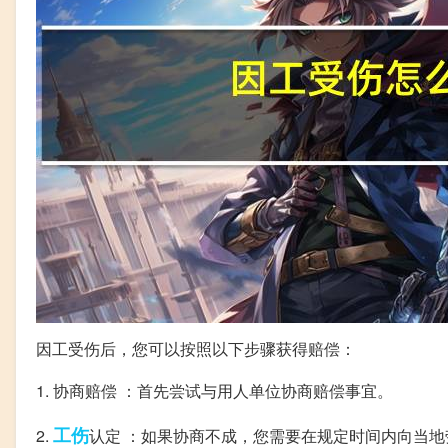
因工受伤后，您可以按照以下步骤获得赔偿：
1. 协商赔偿 ：首先尝试与用人单位协商赔偿事宜。
工伤
2.
认定 ：如果协商不成，您需要在规定时间内向当