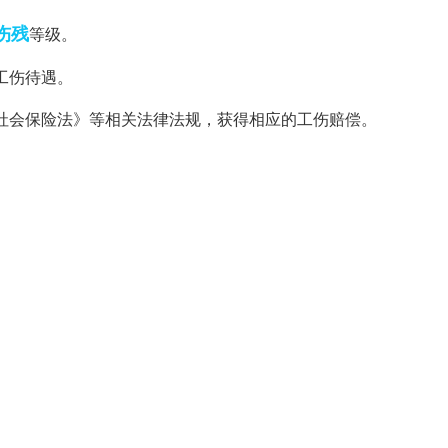
伤残
等级。
工伤待遇。
国社会保险法》等相关法律法规，获得相应的工伤赔偿。