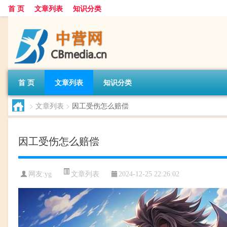
首 页
文章列表
知识分类
首 页
文章列表
知识分类
>
文章列表
>
因工受伤怎么赔偿
因工受伤怎么赔偿
文章列表
网友:
yg
2024-12-25 22:26:02