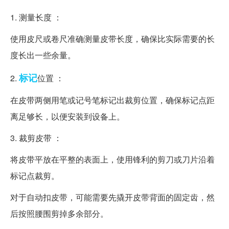
1. 测量长度 ：
使用皮尺或卷尺准确测量皮带长度，确保比实际需要的长
度长出一些余量。
标记
2.
位置 ：
在皮带两侧用笔或记号笔标记出裁剪位置，确保标记点距
离足够长，以便安装到设备上。
3. 裁剪皮带 ：
将皮带平放在平整的表面上，使用锋利的剪刀或刀片沿着
标记点裁剪。
对于自动扣皮带，可能需要先撬开皮带背面的固定齿，然
后按照腰围剪掉多余部分。