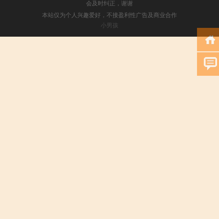
会及时纠正，谢谢
本站仅为个人兴趣爱好，不接盈利性广告及商业合作
小男孩