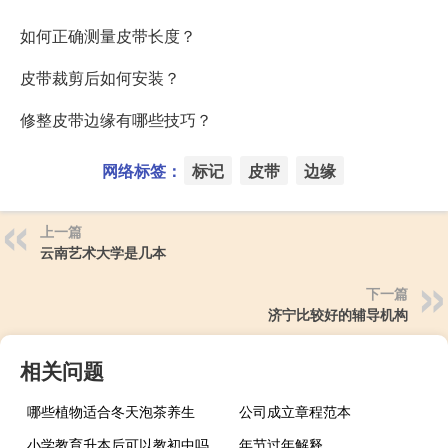
如何正确测量皮带长度？
皮带裁剪后如何安装？
修整皮带边缘有哪些技巧？
网络标签：
标记
皮带
边缘
上一篇
云南艺术大学是几本
下一篇
济宁比较好的辅导机构
相关问题
哪些植物适合冬天泡茶养生
公司成立章程范本
小学教育升本后可以教初中吗
年节过年解释