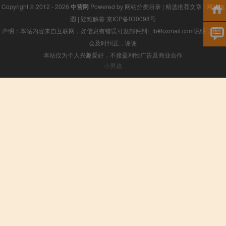
Copyright © 2012 - 2026
中营网
Powered by
网站分类目录
|
精选推荐文章
|
网站地
图
|
疑难解答
京ICP备030098号
声明：本站内容来自互联网，如信息有错误可发邮件到f_fb#foxmail.com说明，我们
会及时纠正，谢谢
本站仅为个人兴趣爱好，不接盈利性广告及商业合作
小男孩