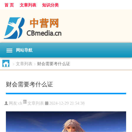
首 页
文章列表
知识分类
网站导航
>
文章列表
>
财会需要考什么证
财会需要考什么证
文章列表
网友:
ch
2024-12-29 21:54:38