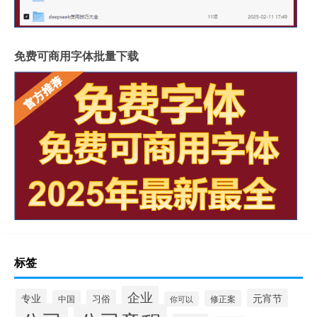
免费可商用字体批量下载
标签
企业
专业
元宵节
习俗
中国
修正案
你可以