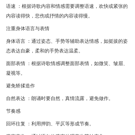
语速 ：根据诗歌内容和情感需要调整语速，欢快或紧张的
内容读得快，悲伤或抒情的内容读得慢。
注重身体语言与表情
身体语言 ：通过姿态、手势等辅助表达情感，如挺拔的姿
态表达自豪，柔和的手势表达温柔。
面部表情 ：根据诗歌情感调整面部表情，如微笑、皱眉、
凝视等。
避免矫揉造作
自然表达 ：朗诵时要自然，真情流露，避免做作。
节奏感
回环往复 ：利用押韵、平仄等形成节奏。