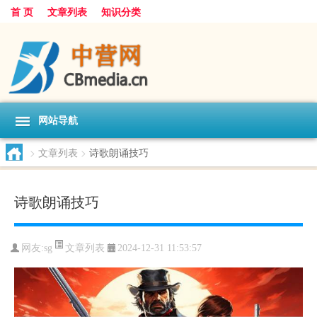
首 页
文章列表
知识分类
网站导航
>
文章列表
>
诗歌朗诵技巧
诗歌朗诵技巧
文章列表
网友:
sg
2024-12-31 11:53:57