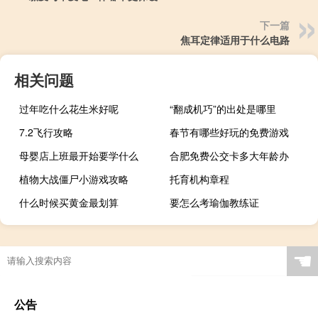
下一篇
焦耳定律适用于什么电路
相关问题
过年吃什么花生米好呢
“翻成机巧”的出处是哪里
7.2飞行攻略
春节有哪些好玩的免费游戏
母婴店上班最开始要学什么
合肥免费公交卡多大年龄办
植物大战僵尸小游戏攻略
托育机构章程
什么时候买黄金最划算
要怎么考瑜伽教练证
☚
公告