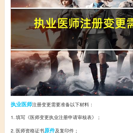
执业医师
注册变更需要准备以下材料：
1. 填写《医师变更执业注册申请审核表》；
原件
2. 医师资格证书
及复印件；