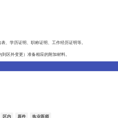
体检表、学历证明、职称证明、工作经历证明等。
内到区外变更）准备相应的附加材料。
区内
原件
执业医师