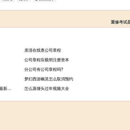
重修考试
亲清在线查公司章程
公司章程应载明注册资本
分公司有公司章程吗?
梦幻西游幽灵怎么取消预约
英雄联盟大脚盒子 V4.0.3.5 最新版（英雄联盟大脚盒子 V4.0.3.5 最新版功能简介）
怎么蒸馒头过年视频大全