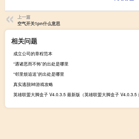
上一篇
空气开关1pn什么意思
相关问题
成立公司的章程范本
“遇诸恶而不怖”的出处是哪里
“邻里烦追送”的出处是哪里
真实逃脱98游戏攻略