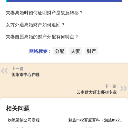
夫妻离婚时如何证明财产是故意转移？
女方外遇离婚财产如何追回？
夫妻自愿离婚的财产分配有何特点？
网络标签：
分配
夫妻
财产
上一篇
衡阳市中心在哪
下一篇
云南财大硕士哪些专业
相关问题
物流运输公司章程
魅族mx2百度百科（魅族mx2评测）