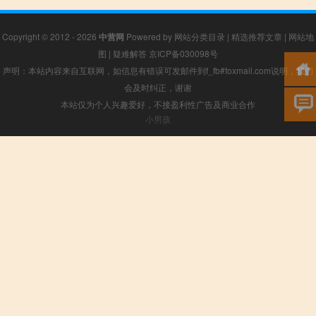
Copyright © 2012 - 2026
中营网
Powered by
网站分类目录
|
精选推荐文章
|
网站地
图
|
疑难解答
京ICP备030098号
声明：本站内容来自互联网，如信息有错误可发邮件到f_fb#foxmail.com说明，我们
会及时纠正，谢谢
本站仅为个人兴趣爱好，不接盈利性广告及商业合作
小男孩