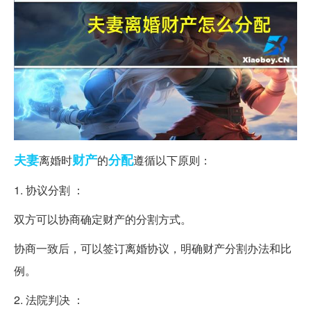
夫妻
财产
分配
离婚时
的
遵循以下原则：
1. 协议分割 ：
双方可以协商确定财产的分割方式。
协商一致后，可以签订离婚协议，明确财产分割办法和比
例。
2. 法院判决 ：