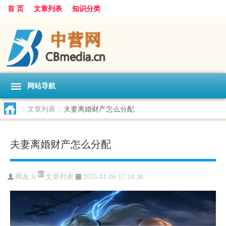
首 页
文章列表
知识分类
网站导航
>
文章列表
>
夫妻离婚财产怎么分配
夫妻离婚财产怎么分配
文章列表
网友:
fr
2025-01-06 17:18:38