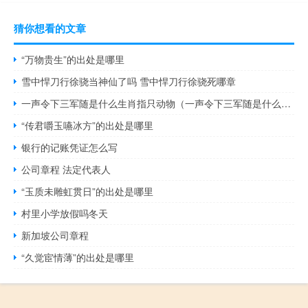
猜你想看的文章
“万物贵生”的出处是哪里
雪中悍刀行徐骁当神仙了吗 雪中悍刀行徐骁死哪章
一声令下三军随是什么生肖指只动物（一声令下三军随是什么生肖）
“传君嚼玉嚥冰方”的出处是哪里
银行的记账凭证怎么写
公司章程 法定代表人
“玉质未雕虹贯日”的出处是哪里
村里小学放假吗冬天
新加坡公司章程
“久觉宦情薄”的出处是哪里