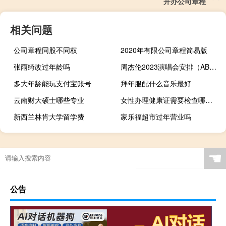
开办公司章程
相关问题
公司章程同股不同权
2020年有限公司章程简易版
张雨绮改过年龄吗
周杰伦2023演唱会安排（ABBA The Show北京新年演唱会简介）
多大年龄能玩支付宝账号
拜年服配什么音乐最好
云南财大硕士哪些专业
女性办理健康证需要检查哪些项目（女性健康证检查项目）
新西兰林肯大学留学费
家乐福超市过年营业吗
☚
公告