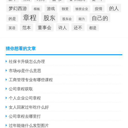
的人
梦幻西游
游戏
疫情
模板
独资
独资企业
章程
股东
自己的
的是
股东会
能力
董事会
诗人
还不
范本
英语
都是
猜你想看的文章
社保卡升级怎么办理
市场vp是什么意思
工商管理专业有哪些课程
公司章程获取
个人企业公司章程
女人回家过年吃什么好
公司章程去哪里打
过年能做什么发型图片