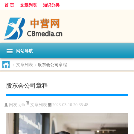
首 页
文章列表
知识分类
网站导航
>
文章列表
>
股东会公司章程
股东会公司章程
文章列表
网友:
gdh
2023-03-10 20:35:48