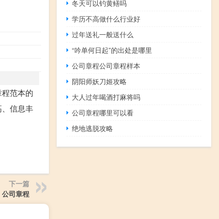
冬天可以钓黄鳝吗
学历不高做什么行业好
过年送礼一般送什么
“吟单何日起”的出处是哪里
公司章程公司章程样本
阴阳师妖刀姬攻略
章程范本的
大人过年喝酒打麻将吗
高、信息丰
公司章程哪里可以看
绝地逃脱攻略
下一篇
 公司章程