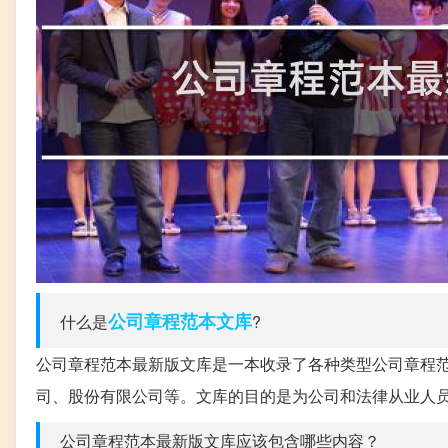
公司章程
范本
文库
什么是
?
公司章程范本最新版文库是一本收录了各种类型公司章程
司、股份有限公司等。文库的目的是为公司和法律从业人
公司章程范本最新版文库应该包含哪些内容？