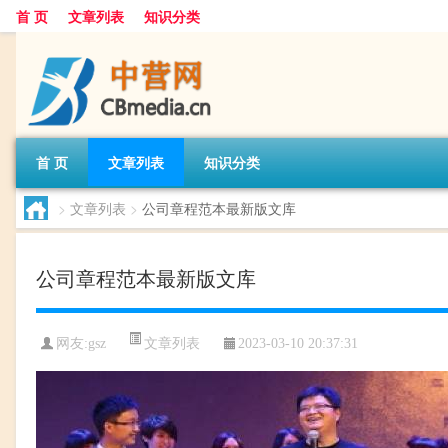
首 页
文章列表
知识分类
首 页
文章列表
知识分类
>
文章列表
>
公司章程范本最新版文库
公司章程范本最新版文库
文章列表
网友:
gsz
2023-03-10 20:37:31