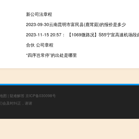
新公司法章程
2023-09-30云南昆明市富民县(鹿茸菇)的报价是多少
合伙 公司章程
“四序岂常停”的出处是哪里
地图
|
疑难解答
京ICP备030098号
，我们会及时纠正，谢谢