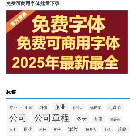
免费可商用字体批量下载
标签
企业
专业
元宵节
习俗
中国
修正案
你可以
公司
公司章程
冬天
冬季
可能会
宋代
攻略
唐代
员工
孩子
学校
很多人
手机