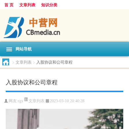
首 页
文章列表
知识分类
网站导航
>
文章列表
>
入股协议和公司章程
入股协议和公司章程
文章列表
网友:
rgx
2023-03-10 20:40:28