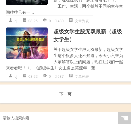
工作、生活，两个截然不同的生存空
间往往只有一...
cj
03-25
0
489
文章列表
超级女学生殷无双最新（超级
女学生）
关于超级女学生殷无双最新，超级女学
生这个很多人还不知道，今天小六来为
大家解答以上的问题，现在让我们一起
来看看吧！ 1、《超级学生》女主角是莫流年、蓝...
cj
03-22
0
687
文章列表
下一页
☚