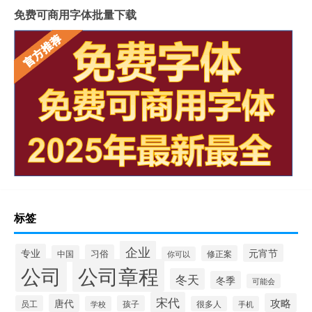
免费可商用字体批量下载
标签
企业
专业
元宵节
习俗
中国
修正案
你可以
公司
公司章程
冬天
冬季
可能会
宋代
攻略
唐代
员工
孩子
学校
很多人
手机