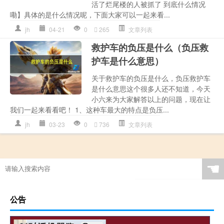
活了烂尾楼的人被抓了 到底什么情况
嘞】具体的是什么情况呢，下面大家可以一起来看...
jh
04-21
0
265
文章列表
救护车的负压是什么（负压救
护车是什么意思）
关于救护车的负压是什么，负压救护车
是什么意思这个很多人还不知道，今天
小六来为大家解答以上的问题，现在让
我们一起来看看吧！ 1、这种车最大的特点是负压...
jh
03-23
0
736
文章列表
☚
公告