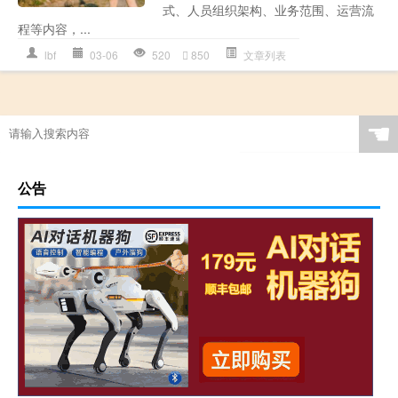
式、人员组织架构、业务范围、运营流
程等内容，...
lbf
03-06
520
850
文章列表
☚
公告