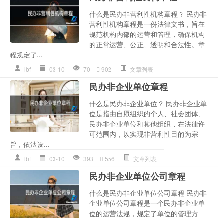
什么是民办非营利性机构章程？ 民办非
营利性机构章程是一份法律文书，旨在
规范机构内部的运营和管理，确保机构
的正常运营、公正、透明和合法性。章
程规定了...
lbf
03-10
70
902
文章列表
民办非企业单位章程
什么是民办非企业单位？ 民办非企业单
位是指由自愿组织的个人、社会团体、
民办非企业单位和其他组织，在法律许
可范围内，以实现非营利性目的为宗
旨，依法设...
lbf
03-10
393
556
文章列表
民办非企业单位公司章程
什么是民办非企业单位公司章程 民办非
企业单位公司章程是一个民办非企业单
位的运营法规，规定了单位的管理方