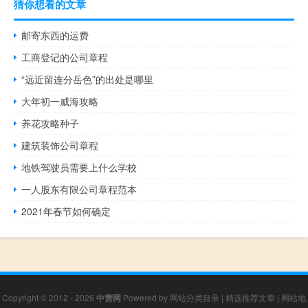
猜你想看的文章
邮寄东西的运费
工商登记的公司章程
“远近留连分岳色”的出处是哪里
大年初一威海攻略
养花攻略种子
建筑装饰公司章程
地铁驾驶员需要上什么学校
一人股东有限公司章程范本
2021年春节如何确定
Copyright © 2012 - 2026
中营网
Powered by
网站分类目录
|
精选推荐文章
|
网站地