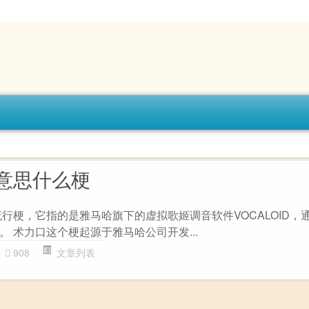
意思什么梗
行梗，它指的是雅马哈旗下的虚拟歌姬调音软件VOCALOID，
 术力口这个梗起源于雅马哈公司开发...
908
文章列表