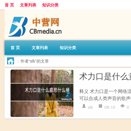
首 页
文章列表
知识分类
首 页
文章列表
知识分类
>
作者“slk”的文章
术力口是什么
释义 术力口是一个网络流
可以合成人类声音的歌声。
slk
08-10
0