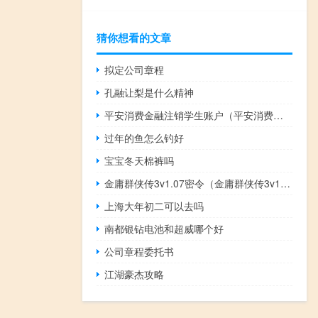
猜你想看的文章
拟定公司章程
孔融让梨是什么精神
平安消费金融注销学生账户（平安消费金融注销）
过年的鱼怎么钓好
宝宝冬天棉裤吗
金庸群侠传3v1.07密令（金庸群侠传3v1 08）
上海大年初二可以去吗
南都银钻电池和超威哪个好
公司章程委托书
江湖豪杰攻略