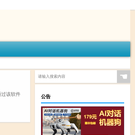
☚
通过该软件
公告