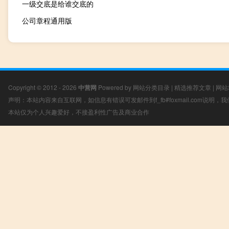
一级交底是给谁交底的
公司章程通用版
Copyright © 2012 - 2026
中营网
Powered by
网站分类目录
|
精选推荐文章
|
网站
声明：本站内容来自互联网，如信息有错误可发邮件到f_fb#foxmail.com说明
本站仅为个人兴趣爱好，不接盈利性广告及商业合作