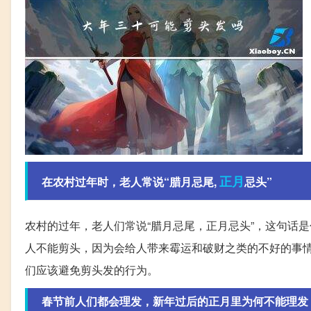
正月
在农村过年时，老人常说“腊月忌尾,
忌头”
农村的过年，老人们常说“腊月忌尾，正月忌头”，这句话
人不能剪头，因为会给人带来霉运和破财之类的不好的事
们应该避免剪头发的行为。
春节前人们都会理发，新年过后的正月里为何不能理发