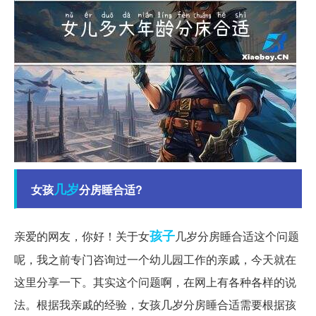
几岁
女孩
分房睡合适?
孩子
亲爱的网友，你好！关于女
几岁分房睡合适这个问题
呢，我之前专门咨询过一个幼儿园工作的亲戚，今天就在
这里分享一下。其实这个问题啊，在网上有各种各样的说
法。根据我亲戚的经验，女孩几岁分房睡合适需要根据孩