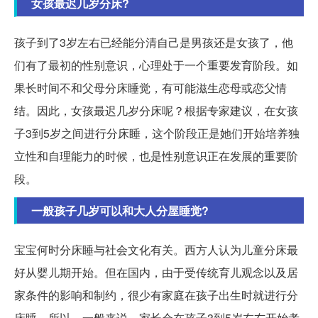
女孩最迟几岁分床?
孩子到了3岁左右已经能分清自己是男孩还是女孩了，他
们有了最初的性别意识，心理处于一个重要发育阶段。如
果长时间不和父母分床睡觉，有可能滋生恋母或恋父情
结。因此，女孩最迟几岁分床呢？根据专家建议，在女孩
子3到5岁之间进行分床睡，这个阶段正是她们开始培养独
立性和自理能力的时候，也是性别意识正在发展的重要阶
段。
一般孩子几岁可以和大人分屋睡觉?
宝宝何时分床睡与社会文化有关。西方人认为儿童分床最
好从婴儿期开始。但在国内，由于受传统育儿观念以及居
家条件的影响和制约，很少有家庭在孩子出生时就进行分
床睡。所以，一般来说，家长会在孩子3到5岁左右开始考