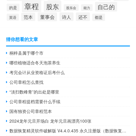
章程
股东
自己的
的是
股东会
能力
董事会
诗人
还不
范本
英语
都是
猜你想看的文章
桐梓县属于哪个市
哪些植物适合冬天泡茶养生
考完会计从业资格证后考什么
公司章程怎么查找
“淡扫数峰青”的出处是哪里
公司章程提档需要什么手续
国有独资公司章程范本
2024龙年元旦开场白 龙年元旦画漂亮100张
数据恢复精灵软件破解版 V4.4.0.435 永久注册版（数据恢复精灵软件破解版 V4.4.0.435 永久注册版功能简介）