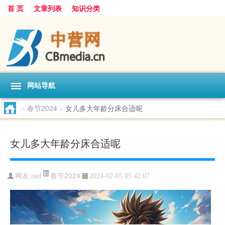
首 页
文章列表
知识分类
网站导航
>
春节2024
>
女儿多大年龄分床合适呢
女儿多大年龄分床合适呢
春节2024
网友:
ned
2024-02-05 05:42:07