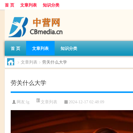
首 页
文章列表
知识分类
首 页
文章列表
知识分类
>
文章列表
>
劳关什么大学
劳关什么大学
文章列表
网友:
lg
2024-12-17 02:48:09