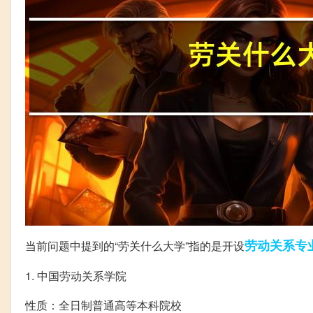
劳动关系
专
当前问题中提到的“劳关什么大学”指的是开设
1. 中国劳动关系学院
性质：全日制普通高等本科院校