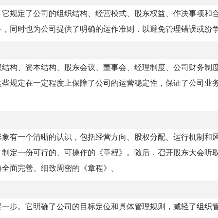
，它规定了公司的组织结构、经营模式、股东权益、作决事项和
务，同时也为公司提供了明确的运作准则，以避免管理错误或纷
权结构、资本结构、股东会议、董事会、经理制度、公司财务制
这些规定在一定程度上保障了公司的运营稳定性，保证了公司业
形象有一个清晰的认识，包括经营方向、股权分配、运行机制和
，制定一份可行的、可操作的《章程》。随后，召开股东大会听
份全面完善、细致周密的《章程》。
要一步。它明确了公司的目标定位和具体管理规则，减轻了组织