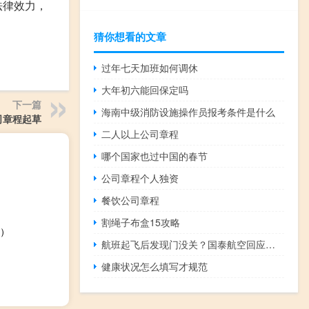
法律效力，
猜你想看的文章
过年七天加班如何调休
大年初六能回保定吗
下一篇
海南中级消防设施操作员报考条件是什么
司章程起草
二人以上公司章程
哪个国家也过中国的春节
公司章程个人独资
餐饮公司章程
割绳子布盒15攻略
）
航班起飞后发现门没关？国泰航空回应来了 到底什么情况呢
健康状况怎么填写才规范