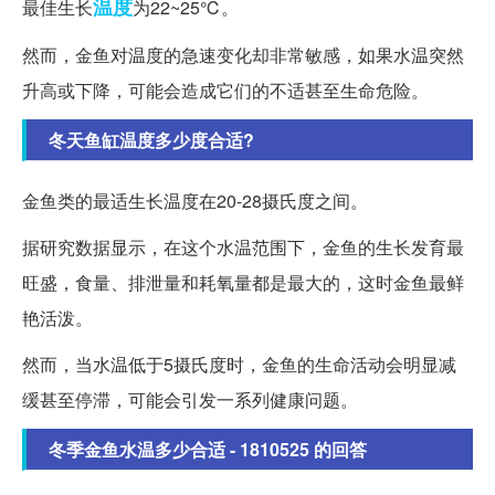
温度
最佳生长
为22~25℃。
然而，金鱼对温度的急速变化却非常敏感，如果水温突然
升高或下降，可能会造成它们的不适甚至生命危险。
冬天鱼缸温度多少度合适?
金鱼类的最适生长温度在20-28摄氏度之间。
据研究数据显示，在这个水温范围下，金鱼的生长发育最
旺盛，食量、排泄量和耗氧量都是最大的，这时金鱼最鲜
艳活泼。
然而，当水温低于5摄氏度时，金鱼的生命活动会明显减
缓甚至停滞，可能会引发一系列健康问题。
冬季金鱼水温多少合适 - 1810525 的回答