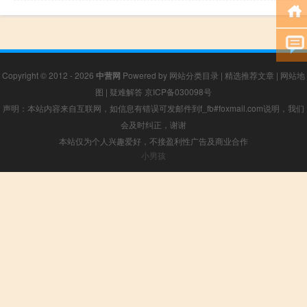
Copyright © 2012 - 2026
中营网
Powered by
网站分类目录
|
精选推荐文章
|
网站地
图
|
疑难解答
京ICP备030098号
声明：本站内容来自互联网，如信息有错误可发邮件到f_fb#foxmail.com说明，我们
会及时纠正，谢谢
本站仅为个人兴趣爱好，不接盈利性广告及商业合作
小男孩