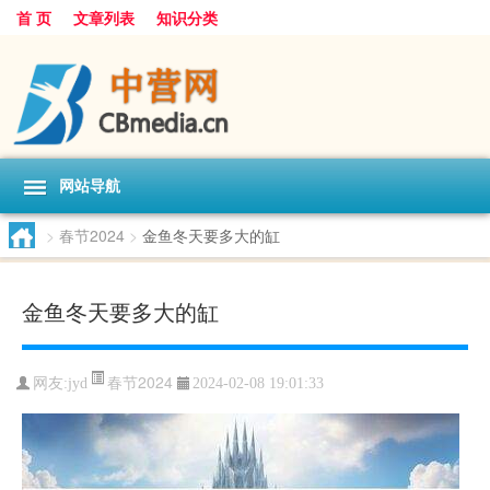
首 页
文章列表
知识分类
网站导航
>
春节2024
>
金鱼冬天要多大的缸
金鱼冬天要多大的缸
春节2024
网友:
jyd
2024-02-08 19:01:33