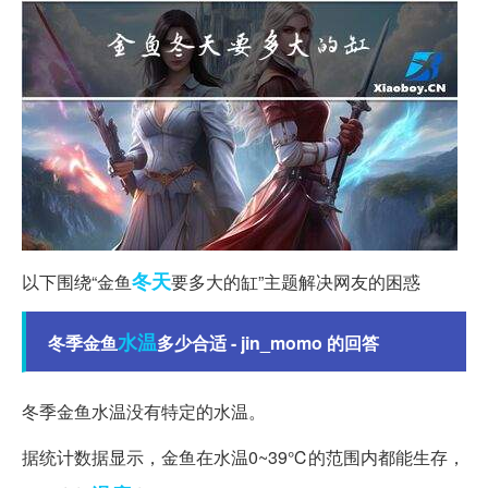
冬天
以下围绕“金鱼
要多大的缸”主题解决网友的困惑
水温
冬季金鱼
多少合适 - jin_momo 的回答
冬季金鱼水温没有特定的水温。
据统计数据显示，金鱼在水温0~39℃的范围内都能生存，