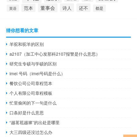
董事会
诗人
还不
范本
英语
都是
猜你想看的文章
羊驼和驼羊的区别
a2107（加工中心发那科2107报警是什么意思）
研究生专硕与学硕的区别
imei 号码（imei号码是什么）
餐饮公司公司章程范本
个人有限公司章程模板
忙里偷闲的下一句是什么
口条好是什么意思
“越茗苞越箨”的出处是哪里
大三四级还没过怎么办