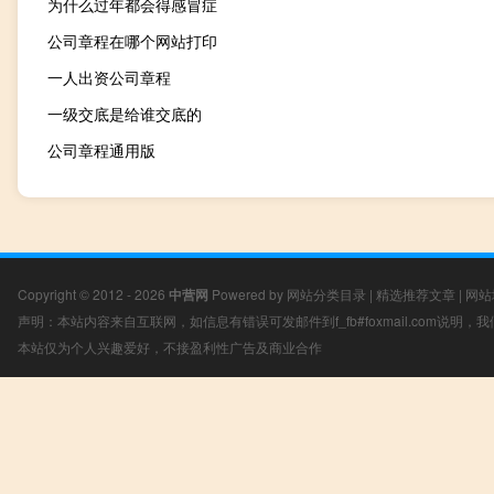
为什么过年都会得感冒症
公司章程在哪个网站打印
一人出资公司章程
一级交底是给谁交底的
公司章程通用版
Copyright © 2012 - 2026
中营网
Powered by
网站分类目录
|
精选推荐文章
|
网站
声明：本站内容来自互联网，如信息有错误可发邮件到f_fb#foxmail.com说明
本站仅为个人兴趣爱好，不接盈利性广告及商业合作