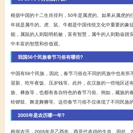
根据中国的十二生肖排列，50年是属虎的。如果从属虎的
年就是属牛的。虎、鼠、牛都是中国传统文化中重要的象
能，属鼠的人则聪明机敏，富有智慧，属牛的人则勤奋踏
中丰富的智慧和价值观。
我国56个民族春节习俗有哪些?
中国有56个民族，因此，春节习俗在不同的民族中也有所
迎新、吃年夜饭、压岁钱等。此外，在汉族的一些地区还
族、彝族等，也都有各自特色的春节习俗。例如，藏族的
铃锣鼓、舞龙舞狮等。这些春节习俗不仅体现了不同民族
2005年是农历哪一年?
根据农历，2005年是乙酉年，酉是代表鸡的生肖。因此，