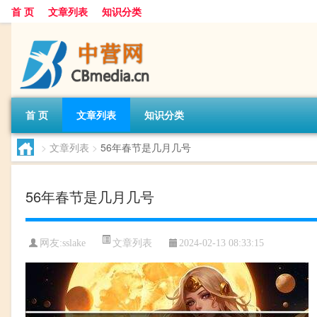
首 页
文章列表
知识分类
首 页
文章列表
知识分类
>
文章列表
>
56年春节是几月几号
56年春节是几月几号
文章列表
网友:
sslake
2024-02-13 08:33:15