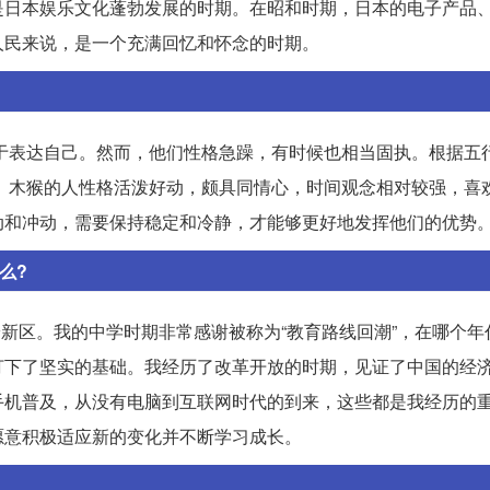
是日本娱乐文化蓬勃发展的时期。在昭和时期，日本的电子产品
人民来说，是一个充满回忆和怀念的时期。
善于表达自己。然而，他们性格急躁，有时候也相当固执。根据五
猴。木猴的人性格活泼好动，颇具同情心，时间观念相对较强，喜
动和冲动，需要保持稳定和冷静，才能够更好地发挥他们的优势
么?
安新区。我的中学时期非常感谢被称为“教育路线回潮”，在哪个年
打下了坚实的基础。我经历了改革开放的时期，见证了中国的经
手机普及，从没有电脑到互联网时代的到来，这些都是我经历的
愿意积极适应新的变化并不断学习成长。