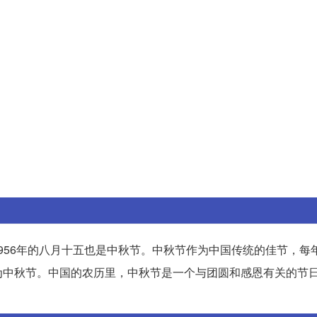
，1956年的八月十五也是中秋节。中秋节作为中国传统的佳节，每
为中秋节。中国的农历里，中秋节是一个与团圆和感恩有关的节
。