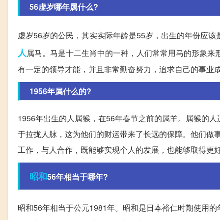
56虚岁哪年属什么?
虚岁56岁的公民，其实实际年龄是55岁，出生的年份应该是
人
属马。马是十二生肖中的一种，人们常常用马的形象来
有一定的领导才能，并且非常勤奋努力，追求自己的事业
1956年属什么的?
1956年出生的人属猴，在56年春节之前的属羊。属猴
于拉拢人脉，这为他们的财运带来了长远的保障。他们做
工作，与人合作，既能够实现个人的发展，也能够取得更
昭和
56年相当于哪年?
昭和56年相当于公元1981年。昭和是日本裕仁时期使用的年