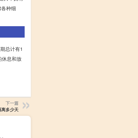
虑各种细
期总计有1
的休息和放
下一篇
隔离多少天