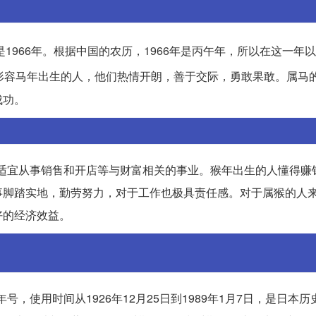
1966年。根据中国的农历，1966年是丙午年，所以在这一年
形容马年出生的人，他们热情开朗，善于交际，勇敢果敢。属马
成功。
的人适宜从事销售和开店等与财富相关的事业。猴年出生的人懂得赚
事脚踏实地，勤劳努力，对于工作也极具责任感。对于属猴的人
好的经济效益。
号，使用时间从1926年12月25日到1989年1月7日，是日本