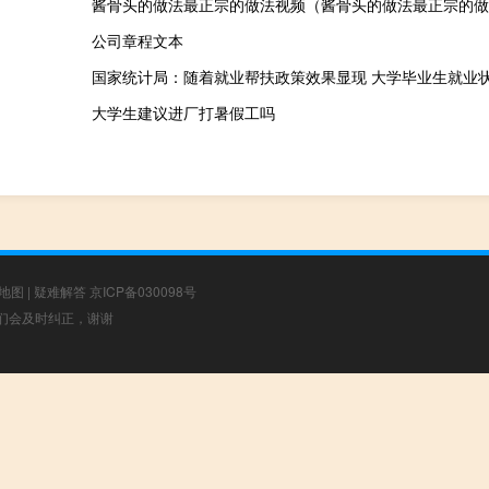
酱骨头的做法最正宗的做法视频（酱骨头的做法最正宗的做
公司章程文本
大学生建议进厂打暑假工吗
地图
|
疑难解答
京ICP备030098号
，我们会及时纠正，谢谢