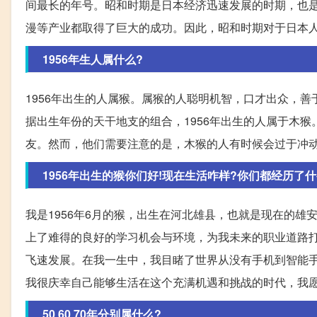
间最长的年号。昭和时期是日本经济迅速发展的时期，也
漫等产业都取得了巨大的成功。因此，昭和时期对于日本
1956年生人属什么?
1956年出生的人属猴。属猴的人聪明机智，口才出众，
据出生年份的天干地支的组合，1956年出生的人属于木
友。然而，他们需要注意的是，木猴的人有时候会过于冲
1956年出生的猴你们好!现在生活咋样?你们都经历了什
我是1956年6月的猴，出生在河北雄县，也就是现在的雄
上了难得的良好的学习机会与环境，为我未来的职业道路
飞速发展。在我一生中，我目睹了世界从没有手机到智能
我很庆幸自己能够生活在这个充满机遇和挑战的时代，我
50 60 70年分别属什么?