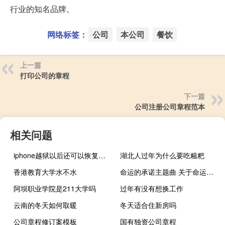
行业的知名品牌。
网络标签：
公司
本公司
餐饮
上一篇
打印公司的章程
下一篇
公司注册公司章程范本
相关问题
iphone越狱以后还可以恢复回去吗（苹果越狱）
湖北人过年为什么要吃糍粑
香港教育大学水不水
命运的承诺主题曲 关于命运的承诺主题曲的介绍
阿坝职业学院是211大学吗
过年有没有想换工作
云南的冬天如何取暖
冬天适合住新房吗
公司章程修订案模板
国有独资公司章程